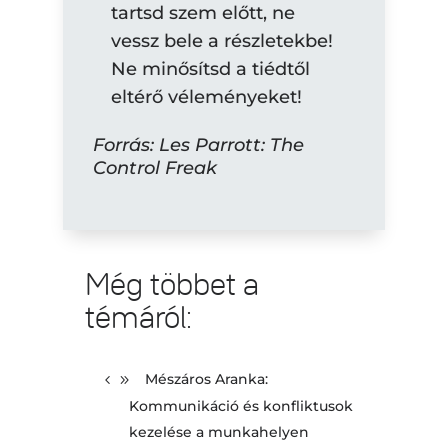
tartsd szem előtt, ne
vessz bele a részletekbe!
Ne minősítsd a tiédtől
eltérő véleményeket!
Forrás: Les Parrott: The
Control Freak
Még többet a
témáról:
Mészáros Aranka:
Kommunikáció és konfliktusok
kezelése a munkahelyen