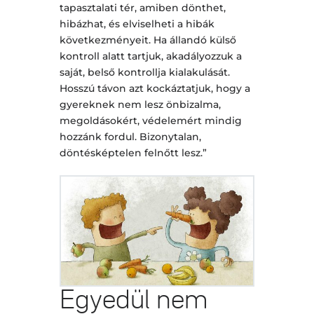
tapasztalati tér, amiben dönthet,
hibázhat, és elviselheti a hibák
következményeit. Ha állandó külső
kontroll alatt tartjuk, akadályozzuk a
saját, belső kontrollja kialakulását.
Hosszú távon azt kockáztatjuk, hogy a
gyereknek nem lesz önbizalma,
megoldásokért, védelemért mindig
hozzánk fordul. Bizonytalan,
döntésképtelen felnőtt lesz.”
Egyedül nem