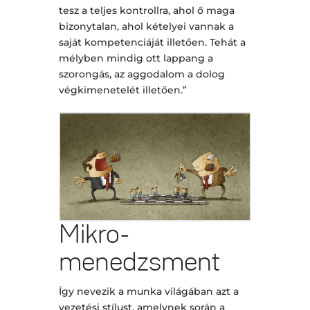
tesz a teljes kontrollra, ahol ő maga
bizonytalan, ahol kételyei vannak a
saját kompetenciáját illetően. Tehát a
mélyben mindig ott lappang a
szorongás, az aggodalom a dolog
végkimenetelét illetően.”
Mikro-
menedzsment
Így nevezik a munka világában azt a
vezetési stílust, amelynek során a