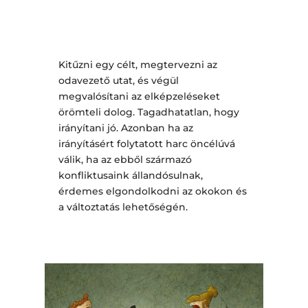
Kitűzni egy célt, megtervezni az
odavezető utat, és végül
megvalósítani az elképzeléseket
örömteli dolog. Tagadhatatlan, hogy
irányítani jó. Azonban ha az
irányításért folytatott harc öncélúvá
válik, ha az ebből származó
konfliktusaink állandósulnak,
érdemes elgondolkodni az okokon és
a változtatás lehetőségén.