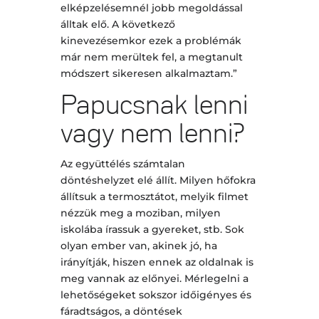
elképzelésemnél jobb megoldással
álltak elő. A következő
kinevezésemkor ezek a problémák
már nem merültek fel, a megtanult
módszert sikeresen alkalmaztam.”
Papucsnak lenni
vagy nem lenni?
Az együttélés számtalan
döntéshelyzet elé állít. Milyen hőfokra
állítsuk a termosztátot, melyik filmet
nézzük meg a moziban, milyen
iskolába írassuk a gyereket, stb. Sok
olyan ember van, akinek jó, ha
irányítják, hiszen ennek az oldalnak is
meg vannak az előnyei. Mérlegelni a
lehetőségeket sokszor időigényes és
fáradtságos, a döntések