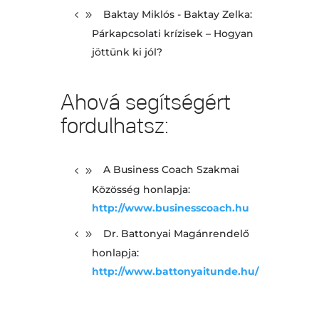
Baktay Miklós - Baktay Zelka:
Párkapcsolati krízisek – Hogyan
jöttünk ki jól?
Ahová segítségért
fordulhatsz:
A Business Coach Szakmai
Közösség honlapja:
http://www.businesscoach.hu
Dr. Battonyai Magánrendelő
honlapja:
http://www.battonyaitunde.hu/