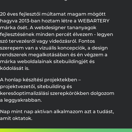
20 éves fejlesztői múltamat magam mögött
hagyva 2013-ban hoztam létre a WEBARTERY
márka ősét. A webdesigner tananyagok
fejlesztésének minden percét élvezem - legyen
szó tervezésről vagy videózásról. Fontos
szerepem van a vizuális koncepciók, a design
rendszerek megalkotásában és én végzem a
márka weboldalainak sitebuildingjét és
kódolását is.
A honlap készítési projektekben –
projektvezetői, sitebuilding és
keresőoptimalizálási szerepkörökben dolgozom
a leggyakrabban.
Nap mint nap aktívan alkalmazom azt a tudást,
amit oktatok.