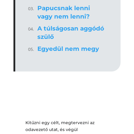
Papucsnak lenni
vagy nem lenni?
A túlságosan aggódó
szülő
Egyedül nem megy
Kitűzni egy célt, megtervezni az
odavezető utat, és végül