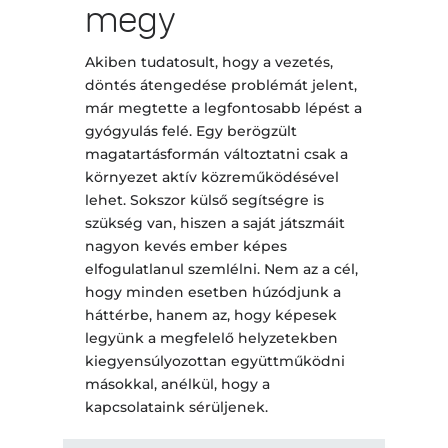
megy
Akiben tudatosult, hogy a vezetés,
döntés átengedése problémát jelent,
már megtette a legfontosabb lépést a
gyógyulás felé. Egy berögzült
magatartásformán változtatni csak a
környezet aktív közreműködésével
lehet. Sokszor külső segítségre is
szükség van, hiszen a saját játszmáit
nagyon kevés ember képes
elfogulatlanul szemlélni. Nem az a cél,
hogy minden esetben húzódjunk a
háttérbe, hanem az, hogy képesek
legyünk a megfelelő helyzetekben
kiegyensúlyozottan együttműködni
másokkal, anélkül, hogy a
kapcsolataink sérüljenek.