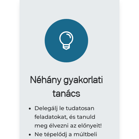

Néhány gyakorlati
tanács
Delegálj le tudatosan
feladatokat, és tanuld
meg élvezni az előnyeit!
Ne tépelődj a múltbeli