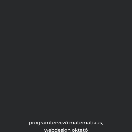
programtervező matematikus,
webdesign oktató