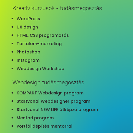
Kreatív kurzusok - tudásmegosztás
WordPress
UX design
HTML, CSS programozás
Tartalom-marketing
Photoshop
Instagram
Webdesign Workshop
Webdesign tudásmegosztás
KOMPAKT Webdesign program
Startvonal Webdesigner program
Startvonal NEW LIFE átképző program
Mentori program
Portfólióépítés mentorral