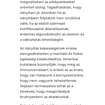
megvalósítani az elképzeléseket
örömteli dolog. Tagadhatatlan, hogy
irányítani jó. Azonban ha az
irányításért folytatott harc öncélúvá
válik, ha az ebből származó
konfliktusaink állandósulnak,
érdemes elgondolkodni az okokon és
a változtatás lehetőségén.
Az irányítás képességének érzése
elengedhetetlen a mentális és fizikai
egészség kialakulásához. Amerikai
kutatások bizonyítják, hogy még az
immunrendszert is erősíti az az érzés,
hogy van hatásunk a környezetünkre,
hogy nem vagyunk tehetetlenek.
Teljesen természetes tehát az a
törekvés, hogy megpróbáljuk
érvényesíteni az akaratunkat.