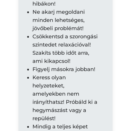
hibákon!
Ne akarj megoldani
minden lehetséges,
jövőbeli problémát!
Csökkentsd a szorongási
szintedet relaxációval!
Szakíts több időt arra,
ami kikapcsol!
Figyelj másokra jobban!
Keress olyan
helyzeteket,
amelyekben nem
irányíthatsz! Próbáld ki a
hegymászást vagy a
repülést!
Mindig a teljes képet