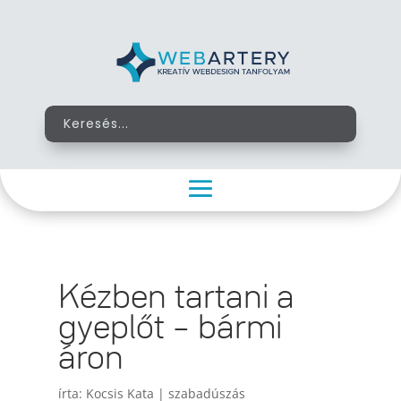
Kézben tartani a
gyeplőt – bármi
áron
írta:
Kocsis Kata
|
szabadúszás