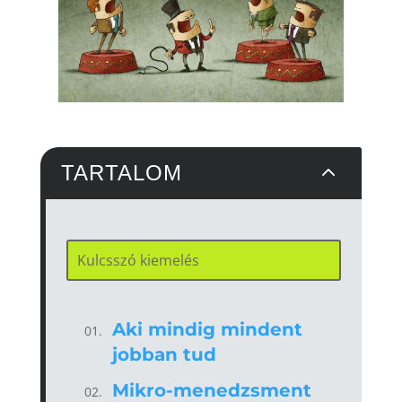
2
TARTALOM
Aki mindig mindent
jobban tud
Mikro-menedzsment