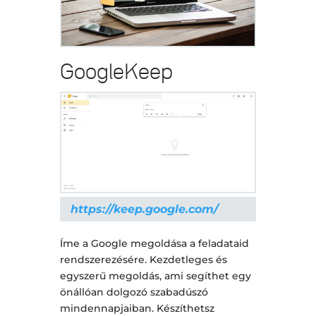
GoogleKeep
https://keep.google.com/
Íme a Google megoldása a feladataid
rendszerezésére. Kezdetleges és
egyszerű megoldás, ami segíthet egy
önállóan dolgozó szabadúszó
mindennapjaiban. Készíthetsz