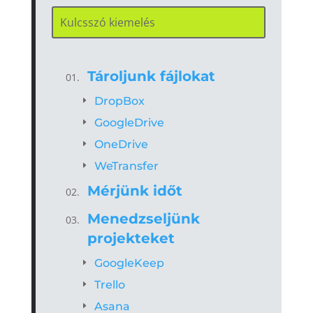
Tároljunk fájlokat
DropBox
GoogleDrive
OneDrive
WeTransfer
Mérjünk időt
Menedzseljünk
projekteket
GoogleKeep
Trello
Asana