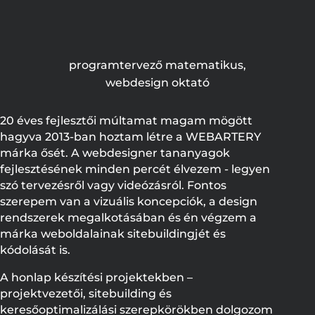
programtervező matematikus,
webdesign oktató
20 éves fejlesztői múltamat magam mögött
hagyva 2013-ban hoztam létre a WEBARTERY
márka ősét. A webdesigner tananyagok
fejlesztésének minden percét élvezem - legyen
szó tervezésről vagy videózásról. Fontos
szerepem van a vizuális koncepciók, a design
rendszerek megalkotásában és én végzem a
márka weboldalainak sitebuildingjét és
kódolását is.
A honlap készítési projektekben –
projektvezetői, sitebuilding és
keresőoptimalizálási szerepkörökben dolgozom