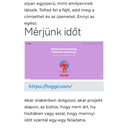
olyan egyszerű, mint amilyennek
látszik. Töltsd fel a fájlt, add meg a
címzettet és az üzenetet. Ennyi az
egész.
Mérjünk időt
https://toggl.com/
Akár órabérben dolgozol, akár projekt
alapon, az biztos, hogy nem árt, ha
tisztában vagy azzal, hogy mennyi
időt szántál egy-egy feladatra.