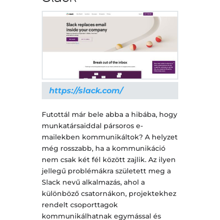
https://slack.com/
Futottál már bele abba a hibába, hogy
munkatársaiddal pársoros e-
mailekben kommunikáltok? A helyzet
még rosszabb, ha a kommunikáció
nem csak két fél között zajlik. Az ilyen
jellegű problémákra született meg a
Slack nevű alkalmazás, ahol a
különböző csatornákon, projektekhez
rendelt csoporttagok
kommunikálhatnak egymással és