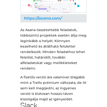
https://asana.com/
Az Asana összetettebb feladatok,
többszintű projektek esetén állja meg
leginkább a helyét. Könnyen
kezelhető és átlátható felülettel
rendelkezik. Minden feladathoz lehet
felelőst, határidőt, további
alfeladatokat vagy mellékleteket
rendelni.
A fizetős verzió ára valamivel drágább
mint a Trello prémium változata, de itt
sem kell megijedni, az ingyenes
verzió is biztosan hosszú távon
kiszolgálja majd az igényeidet.
Slack