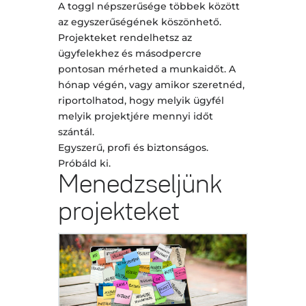
A toggl népszerűsége többek között
az egyszerűségének köszönhető.
Projekteket rendelhetsz az
ügyfelekhez és másodpercre
pontosan mérheted a munkaidőt. A
hónap végén, vagy amikor szeretnéd,
riportolhatod, hogy melyik ügyfél
melyik projektjére mennyi időt
szántál.
Egyszerű, profi és biztonságos.
Próbáld ki.
Menedzseljünk
projekteket