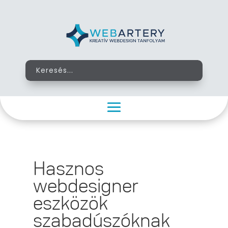
Hasznos
webdesigner
eszközök
szabadúszóknak