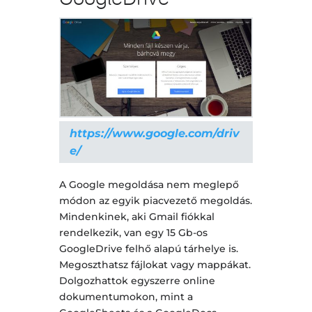
https://www.google.com/driv
e/
A Google megoldása nem meglepő
módon az egyik piacvezető megoldás.
Mindenkinek, aki Gmail fiókkal
rendelkezik, van egy 15 Gb-os
GoogleDrive felhő alapú tárhelye is.
Megoszthatsz fájlokat vagy mappákat.
Dolgozhattok egyszerre online
dokumentumokon, mint a