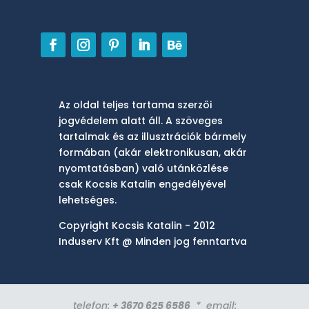
Az oldal teljes tartama szerzői
jogvédelem alatt áll. A szöveges
tartalmak és az illusztrációk bármely
formában (akár elektronikusan, akár
nyomtatásban) való utánközlése
csak Kocsis Katalin engedélyével
lehetséges.
Copyright Kocsis Katalin - 2012
Induserv Kft @ Minden jog fenntartva
telefon:
+ 3670 625 6586
* email: