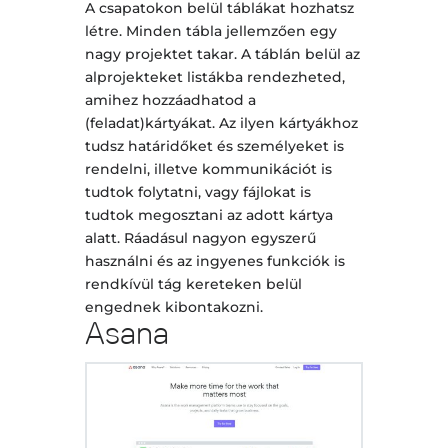
A csapatokon belül táblákat hozhatsz
létre. Minden tábla jellemzően egy
nagy projektet takar. A táblán belül az
alprojekteket listákba rendezheted,
amihez hozzáadhatod a
(feladat)kártyákat. Az ilyen kártyákhoz
tudsz határidőket és személyeket is
rendelni, illetve kommunikációt is
tudtok folytatni, vagy fájlokat is
tudtok megosztani az adott kártya
alatt. Ráadásul nagyon egyszerű
használni és az ingyenes funkciók is
rendkívül tág kereteken belül
engednek kibontakozni.
Asana