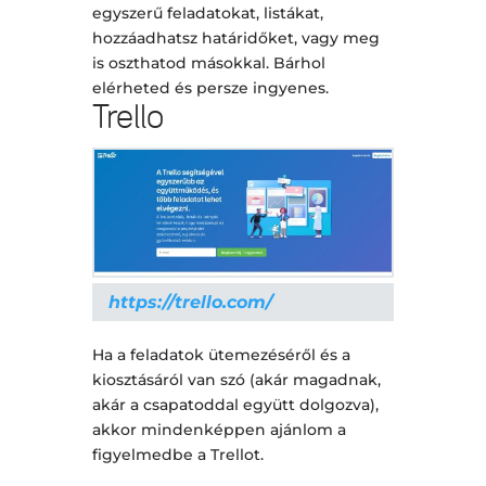
egyszerű feladatokat, listákat,
hozzáadhatsz határidőket, vagy meg
is oszthatod másokkal. Bárhol
elérheted és persze ingyenes.
Trello
https://trello.com/
Ha a feladatok ütemezéséről és a
kiosztásáról van szó (akár magadnak,
akár a csapatoddal együtt dolgozva),
akkor mindenképpen ajánlom a
figyelmedbe a Trellot.