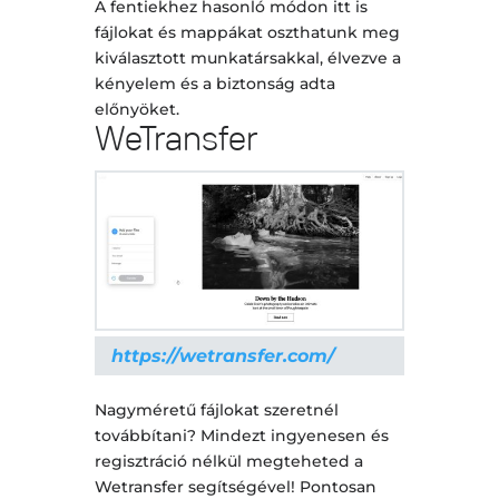
A fentiekhez hasonló módon itt is
fájlokat és mappákat oszthatunk meg
kiválasztott munkatársakkal, élvezve a
kényelem és a biztonság adta
előnyöket.
WeTransfer
https://wetransfer.com/
Nagyméretű fájlokat szeretnél
továbbítani? Mindezt ingyenesen és
regisztráció nélkül megteheted a
Wetransfer segítségével! Pontosan