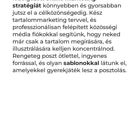
stratégiát
könnyebben és gyorsabban
jutsz el a célközönségedig. Kész
tartalommarketing tervvel, és
professzionálisan felépített közösségi
média fiókokkal segítünk, hogy neked
már csak a tartalom megírására, és
illusztrálására kelljen koncentrálnod.
Rengeteg poszt ötlettel, ingyenes
forrással, és olyan
sablonokkal
látunk el,
amelyekkel gyerekjáték lesz a posztolás.