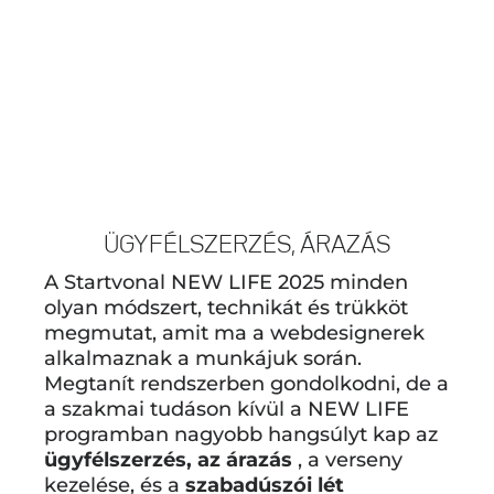
ÜGYFÉLSZERZÉS, ÁRAZÁS
A Startvonal NEW LIFE 2025 minden
olyan módszert, technikát és trükköt
megmutat, amit ma a webdesignerek
alkalmaznak a munkájuk során.
Megtanít rendszerben gondolkodni, de a
a szakmai tudáson kívül a NEW LIFE
programban nagyobb hangsúlyt kap az
ügyfélszerzés, az árazás
, a verseny
kezelése, és a
szabadúszói lét