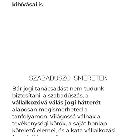
kihívásai
is.
SZABADÚSZÓ ISMERETEK
Bár jogi tanácsadást nem tudunk
biztosítani, a szabadúszás, a
vállalkozóvá válás jogi hátterét
alaposan megismerheted a
tanfolyamon. Világossá válnak a
tevékenységi körök, a saját honlap
kötelező elemei, és a kata vállalkozási