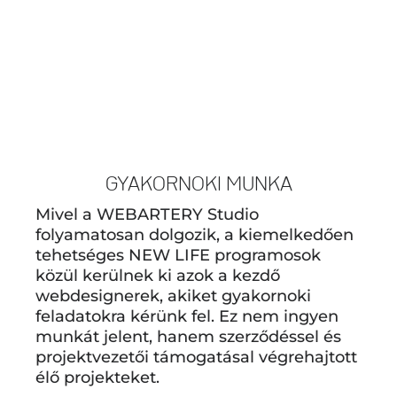
GYAKORNOKI MUNKA
Mivel a WEBARTERY Studio
folyamatosan dolgozik, a kiemelkedően
tehetséges NEW LIFE programosok
közül kerülnek ki azok a kezdő
webdesignerek, akiket gyakornoki
feladatokra kérünk fel. Ez nem ingyen
munkát jelent, hanem szerződéssel és
projektvezetői támogatásal végrehajtott
élő projekteket.