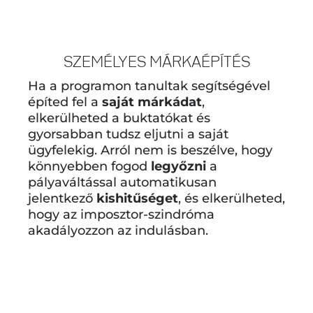
SZEMÉLYES MÁRKAÉPÍTÉS
Ha a programon tanultak segítségével
építed fel a
saját márkádat
,
elkerülheted a buktatókat és
gyorsabban tudsz eljutni a saját
ügyfelekig. Arról nem is beszélve, hogy
könnyebben fogod
legyőzni
a
pályaváltással automatikusan
jelentkező
kishitűséget
, és elkerülheted,
hogy az imposztor-szindróma
akadályozzon az indulásban.