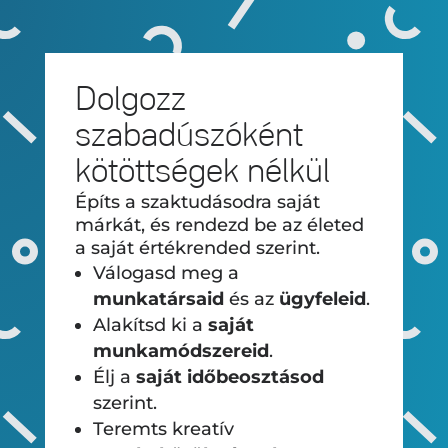
Dolgozz
szabadúszóként
kötöttségek nélkül
Építs a szaktudásodra saját
márkát, és rendezd be az életed
a saját értékrended szerint.
Válogasd meg a
munkatársaid
és az
ügyfeleid
.
Alakítsd ki a
saját
munkamódszereid
.
Élj a
saját időbeosztásod
szerint.
Teremts kreatív