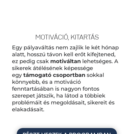
MOTIVÁCIÓ, KITARTÁS
Egy pályaváltás nem zajlik le két hónap
alatt, hosszú távon kell erőt kifejtened,
ez pedig csak
motiváltan
lehetséges. A
sikerek átélésének képessége
egy
támogató csoportban
sokkal
könnyebb, és a motiváció
fenntartásában is nagyon fontos
szerepet játszik, ha látod a többiek
problémáit és megoldásait, sikereit és
elakadásait.