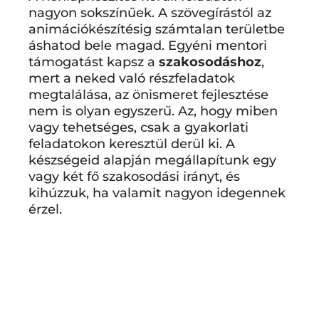
nagyon sokszínűek. A szövegírástól az
animációkészítésig számtalan területbe
áshatod bele magad. Egyéni mentori
támogatást kapsz a
szakosodáshoz
,
mert a neked való részfeladatok
megtalálása, az önismeret fejlesztése
nem is olyan egyszerű. Az, hogy miben
vagy tehetséges, csak a gyakorlati
feladatokon keresztül derül ki. A
készségeid alapján megállapítunk egy
vagy két fő szakosodási irányt, és
kihúzzuk, ha valamit nagyon idegennek
érzel.