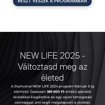
RÉSZT VESZEK A PROGRAMBAN
NEW LIFE 2025 -
Változtasd meg az
életed
A Startvonal NEW LIFE 2024 program február 5-ig
elérhető. Összesen
189.900 Ft
értékű ajándék
leckékkel kiegészítve és egy olyan támogatási
csomaggal, ami segít megalapozni a jövődet.