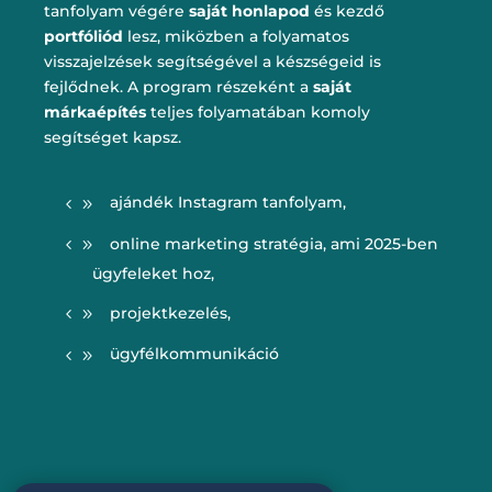
tanfolyam végére
saját honlapod
és kezdő
portfóliód
lesz, miközben a folyamatos
visszajelzések segítségével a készségeid is
fejlődnek. A program részeként a
saját
márkaépítés
teljes folyamatában komoly
segítséget kapsz.
ajándék Instagram tanfolyam,
online marketing stratégia, ami 2025-ben
ügyfeleket hoz,
projektkezelés,
ügyfélkommunikáció