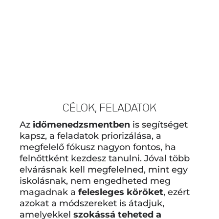
CÉLOK, FELADATOK
Az
időmenedzsmentben
is segítséget
kapsz, a feladatok priorizálása, a
megfelelő fókusz nagyon fontos, ha
felnőttként kezdesz tanulni. Jóval több
elvárásnak kell megfelelned, mint egy
iskolásnak, nem engedheted meg
magadnak a
felesleges köröket
, ezért
azokat a módszereket is átadjuk,
amelyekkel
szokássá teheted a