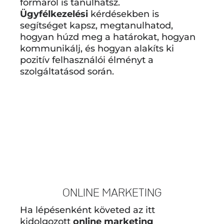
formáról is tanulhatsz.
Ügyfélkezelési
kérdésekben is
segítséget kapsz, megtanulhatod,
hogyan húzd meg a határokat, hogyan
kommunikálj, és hogyan alakíts ki
pozitív felhasználói élményt a
szolgáltatásod során.
ONLINE MARKETING
Ha lépésenként követed az itt
kidolgozott
online marketing