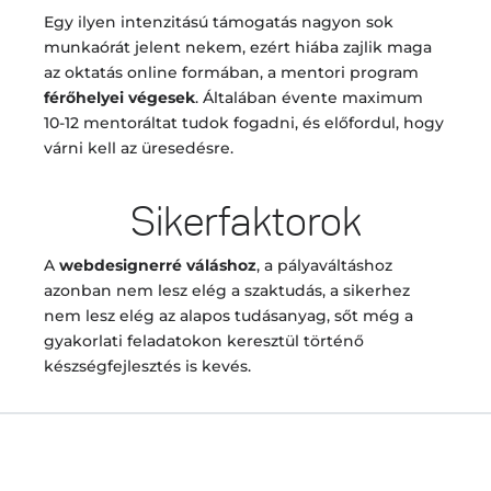
Egy ilyen intenzitású támogatás nagyon sok
munkaórát jelent nekem, ezért hiába zajlik maga
az oktatás online formában, a mentori program
férőhelyei végesek
. Általában évente maximum
10-12 mentoráltat tudok fogadni, és előfordul, hogy
várni kell az üresedésre.
Sikerfaktorok
A
webdesignerré váláshoz
, a pályaváltáshoz
azonban nem lesz elég a szaktudás, a sikerhez
nem lesz elég az alapos tudásanyag, sőt még a
gyakorlati feladatokon keresztül történő
készségfejlesztés is kevés.