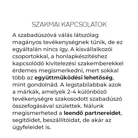
SZAKMAI KAPCSOLATOK
A szabadúszóvá válás látszólag
magányos tevékenységnek tűnik, de ez
egyáltalán nincs így. A kisvállalkozói
csoportokkal, a honlapkészítéshez
kapcsolódó kivitelezési szakemberekkel
érdemes megismerkedni, mert sokkal
több az
együttműködési lehetőség
,
mint gondolnád. A legstabilabbak azok
a márkák, amelyek 2-4 különböző
tevékenységre szakosodott szabadúszó
összefogásával születtek. Nálunk
megismerheted a
leendő partnereidet
,
segítőidet, beszállítóidat, de akár az
ügyfeleidet is.