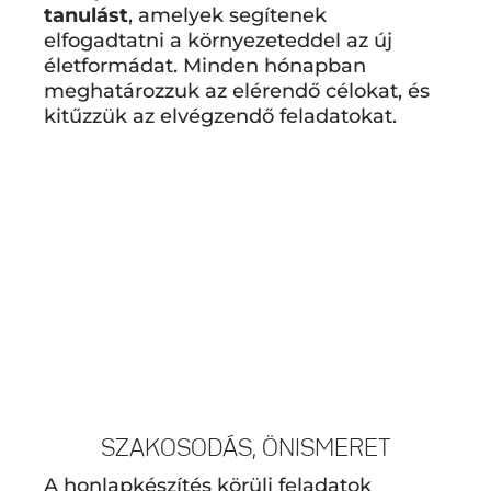
tanulást
, amelyek segítenek
elfogadtatni a környezeteddel az új
életformádat. Minden hónapban
meghatározzuk az elérendő célokat, és
kitűzzük az elvégzendő feladatokat.
SZAKOSODÁS, ÖNISMERET
A honlapkészítés körüli feladatok