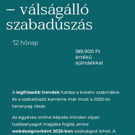
– válságálló
szabadúszás
12 hónap
189.900 Ft
értékű
ajándékkal
A
legfrissebb trendek
hatása a kreatív szakmákra
és a szabadúszó karrierre már most a 2025-ös
tananyag része.
Az egyéves online képzés minden olyan
tudásanyagot magába foglal, amire
webdesignerként
2025-ben
szükséged lehet. A