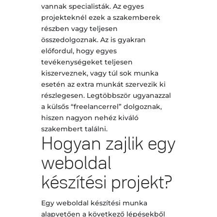
vannak specialisták. Az egyes
projekteknél ezek a szakemberek
részben vagy teljesen
összedolgoznak. Az is gyakran
előfordul, hogy egyes
tevékenységeket teljesen
kiszerveznek, vagy túl sok munka
esetén az extra munkát szervezik ki
részlegesen. Legtöbbször ugyanazzal
a külsős “freelancerrel” dolgoznak,
hiszen nagyon nehéz kiváló
szakembert találni.
Hogyan zajlik egy
weboldal
készítési projekt?
Egy weboldal készítési munka
alapvetően a következő lépésekből