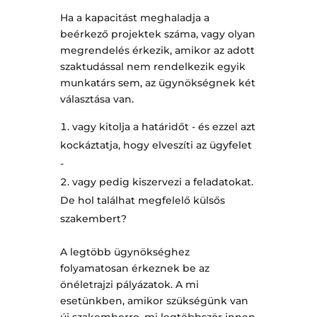
Ha a kapacitást meghaladja a
beérkező projektek száma, vagy olyan
megrendelés érkezik, amikor az adott
szaktudással nem rendelkezik egyik
munkatárs sem, az ügynökségnek két
választása van.
vagy kitolja a határidőt - és ezzel azt
kockáztatja, hogy elveszíti az ügyfelet
-
vagy pedig kiszervezi a feladatokat.
De hol találhat megfelelő külsős
szakembert?
A legtöbb ügynökséghez
folyamatosan érkeznek be az
önéletrajzi pályázatok. A mi
esetünkben, amikor szükségünk van