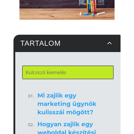
2
TARTALOM
Mi zajlik egy
marketing ügynök
kulisszái mögött?
Hogyan zajlik egy
weboldal készítési