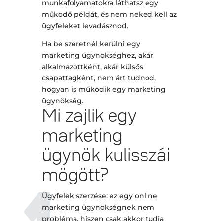
munkafolyamatokra láthatsz egy
működő példát, és nem neked kell az
ügyfeleket levadásznod.
Ha be szeretnél kerülni egy
marketing ügynökséghez, akár
alkalmazottként, akár külsős
csapattagként, nem árt tudnod,
hogyan is működik egy marketing
ügynökség.
Mi zajlik egy
marketing
ügynök kulisszái
mögött?
Ügyfelek szerzése: ez egy online
marketing ügynökségnek nem
probléma, hiszen csak akkor tudja