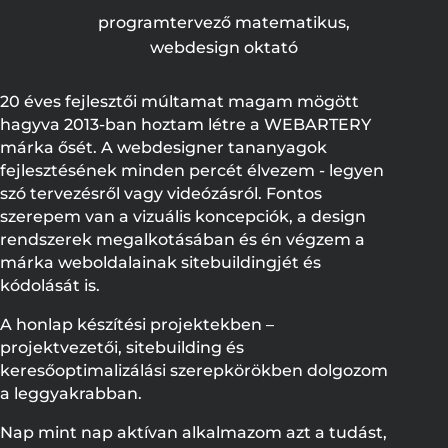
programtervező matematikus,
webdesign oktató
20 éves fejlesztői múltamat magam mögött
hagyva 2013-ban hoztam létre a WEBARTERY
márka ősét. A webdesigner tananyagok
fejlesztésének minden percét élvezem - legyen
szó tervezésről vagy videózásról. Fontos
szerepem van a vizuális koncepciók, a design
rendszerek megalkotásában és én végzem a
márka weboldalainak sitebuildingjét és
kódolását is.
A honlap készítési projektekben –
projektvezetői, sitebuilding és
keresőoptimalizálási szerepkörökben dolgozom
a leggyakrabban.
Nap mint nap aktívan alkalmazom azt a tudást,