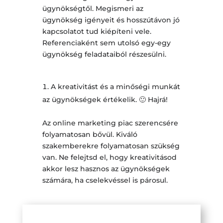
ügynökségtől. Megismeri az
ügynökség igényeit és hosszútávon jó
kapcsolatot tud kiépíteni vele.
Referenciaként sem utolsó egy-egy
ügynökség feladataiból részesülni.
A kreativitást és a minőségi munkát
az ügynökségek értékelik. 🙂 Hajrá!
Az online marketing piac szerencsére
folyamatosan bővül. Kiváló
szakemberekre folyamatosan szükség
van. Ne felejtsd el, hogy kreativitásod
akkor lesz hasznos az ügynökségek
számára, ha cselekvéssel is párosul.