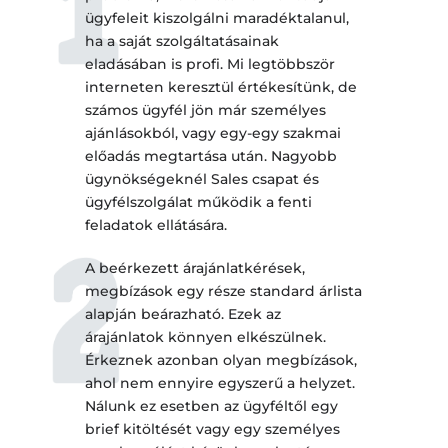
ügyfeleit kiszolgálni maradéktalanul,
ha a saját szolgáltatásainak
eladásában is profi. Mi legtöbbször
interneten keresztül értékesítünk, de
számos ügyfél jön már személyes
ajánlásokból, vagy egy-egy szakmai
előadás megtartása után. Nagyobb
ügynökségeknél Sales csapat és
ügyfélszolgálat működik a fenti
feladatok ellátására.
A beérkezett árajánlatkérések,
megbízások egy része standard árlista
alapján beárazható. Ezek az
árajánlatok könnyen elkészülnek.
Érkeznek azonban olyan megbízások,
ahol nem ennyire egyszerű a helyzet.
Nálunk ez esetben az ügyféltől egy
brief kitöltését vagy egy személyes