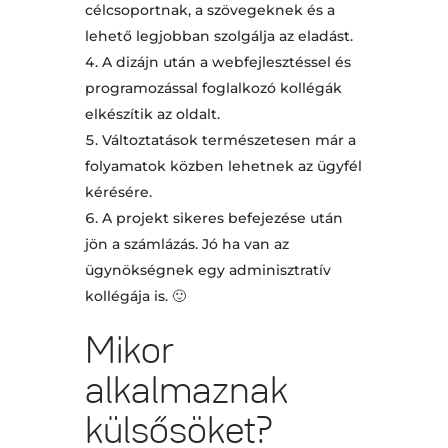
célcsoportnak, a szövegeknek és a
lehető legjobban szolgálja az eladást.
A dizájn után a webfejlesztéssel és
programozással foglalkozó kollégák
elkészítik az oldalt.
Változtatások természetesen már a
folyamatok közben lehetnek az ügyfél
kérésére.
A projekt sikeres befejezése után
jön a számlázás. Jó ha van az
ügynökségnek egy adminisztratív
kollégája is. 🙂
Mikor
alkalmaznak
külsősöket?