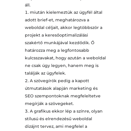
áll.
miután kielemeztük az ügyfél által
adott brief-et, meghatározva a
weboldal céljait, akkor legtöbbször a
projekt a keresőoptimalizálási
szakértő munkájával kezdődik. Ő
határozza meg a legfontosabb
kulcsszavakat, hogy azután a weboldal
ne csak úgy legyen, hanem meg is
találják az ügyfelek.
A szövegírók pedig a kapott
útmutatások alapján marketing és
SEO szempontoknak megfeleltetve
megírják a szövegeket.
A grafikus ekkor lép a színre, olyan
stílusú és elrendezésű weboldal
dizájnt tervez, ami megfelel a