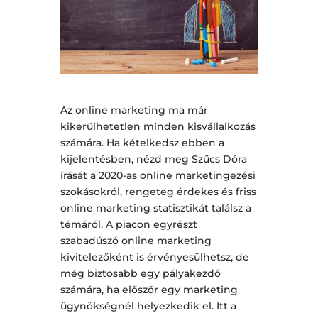
Az online marketing ma már
kikerülhetetlen minden kisvállalkozás
számára. Ha kételkedsz ebben a
kijelentésben, nézd meg Szűcs Dóra
írását a 2020-as online marketingezési
szokásokról, rengeteg érdekes és friss
online marketing statisztikát találsz a
témáról. A piacon egyrészt
szabadúszó online marketing
kivitelezőként is érvényesülhetsz, de
még biztosabb egy pályakezdő
számára, ha először egy marketing
ügynökségnél helyezkedik el. Itt a