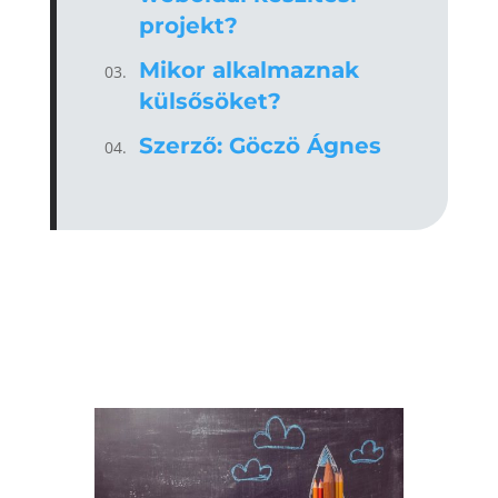
projekt?
Mikor alkalmaznak
külsősöket?
Szerző: Göczö Ágnes