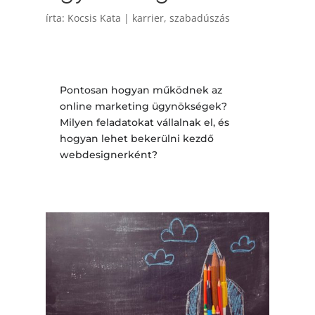
írta:
Kocsis Kata
|
karrier
,
szabadúszás
Pontosan hogyan működnek az
online marketing ügynökségek?
Milyen feladatokat vállalnak el, és
hogyan lehet bekerülni kezdő
webdesignerként?