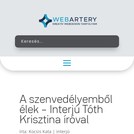
A szenvedélyemből
élek – Interjú Tóth
Krisztina íróval
írta:
Kocsis Kata
|
interjú