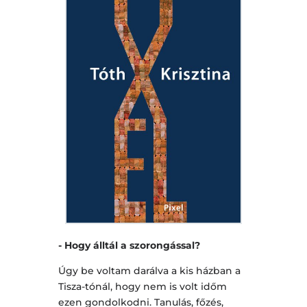
- Hogy álltál a szorongással?
Úgy be voltam darálva a kis házban a
Tisza-tónál, hogy nem is volt időm
ezen gondolkodni. Tanulás, főzés,