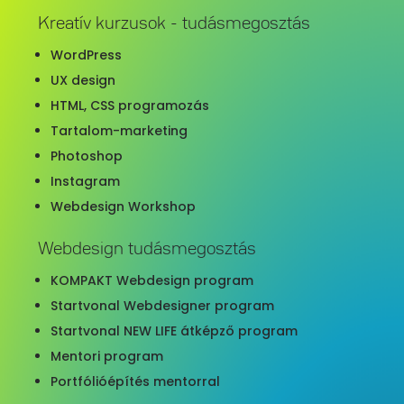
Kreatív kurzusok - tudásmegosztás
WordPress
UX design
HTML, CSS programozás
Tartalom-marketing
Photoshop
Instagram
Webdesign Workshop
Webdesign tudásmegosztás
KOMPAKT Webdesign program
Startvonal Webdesigner program
Startvonal NEW LIFE átképző program
Mentori program
Portfólióépítés mentorral