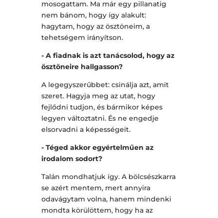
mosogattam. Ma már egy pillanatig
nem bánom, hogy így alakult:
hagytam, hogy az ösztöneim, a
tehetségem irányítson.
- A fiadnak is azt tanácsolod, hogy az
ösztöneire hallgasson?
A legegyszerűbbet: csinálja azt, amit
szeret. Hagyja meg az utat, hogy
fejlődni tudjon, és bármikor képes
legyen változtatni. És ne engedje
elsorvadni a képességeit.
- Téged akkor egyértelműen az
irodalom sodort?
Talán mondhatjuk így. A bölcsészkarra
se azért mentem, mert annyira
odavágytam volna, hanem mindenki
mondta körülöttem, hogy ha az