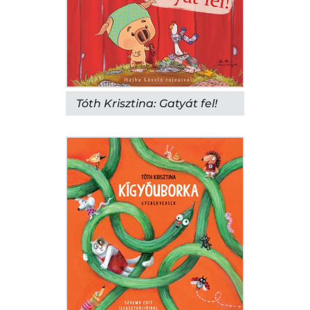
Tóth Krisztina: Gatyát fel!