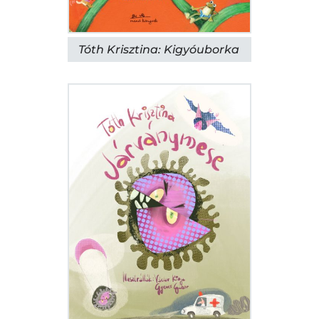
Tóth Krisztina: Kigyóuborka