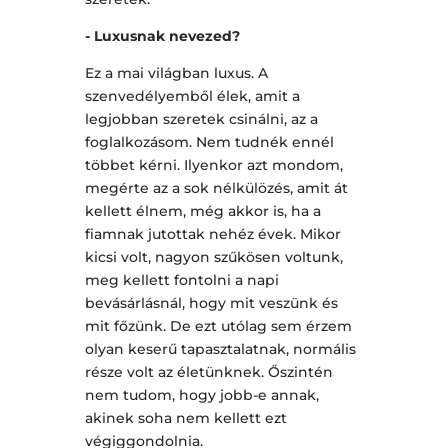
- Luxusnak nevezed?
Ez a mai világban luxus. A
szenvedélyemből élek, amit a
legjobban szeretek csinálni, az a
foglalkozásom. Nem tudnék ennél
többet kérni. Ilyenkor azt mondom,
megérte az a sok nélkülözés, amit át
kellett élnem, még akkor is, ha a
fiamnak jutottak nehéz évek. Mikor
kicsi volt, nagyon szűkösen voltunk,
meg kellett fontolni a napi
bevásárlásnál, hogy mit veszünk és
mit főzünk. De ezt utólag sem érzem
olyan keserű tapasztalatnak, normális
része volt az életünknek. Őszintén
nem tudom, hogy jobb-e annak,
akinek soha nem kellett ezt
végiggondolnia.