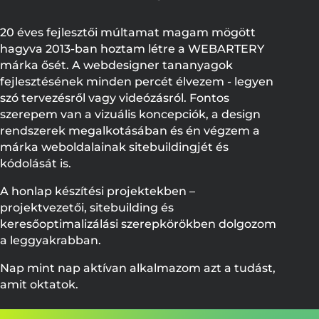
20 éves fejlesztői múltamat magam mögött
hagyva 2013-ban hoztam létre a WEBARTERY
márka ősét. A webdesigner tananyagok
fejlesztésének minden percét élvezem - legyen
szó tervezésről vagy videózásról. Fontos
szerepem van a vizuális koncepciók, a design
rendszerek megalkotásában és én végzem a
márka weboldalainak sitebuildingjét és
kódolását is.
A honlap készítési projektekben –
projektvezetői, sitebuilding és
keresőoptimalizálási szerepkörökben dolgozom
a leggyakrabban.
Nap mint nap aktívan alkalmazom azt a tudást,
amit oktatok.