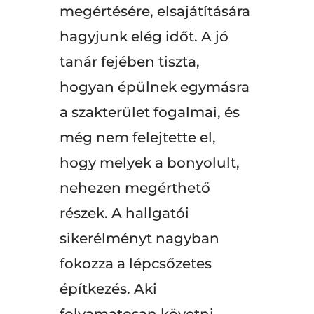
megértésére, elsajátítására
hagyjunk elég időt. A jó
tanár fejében tiszta,
hogyan épülnek egymásra
a szakterület fogalmai, és
még nem felejtette el,
hogy melyek a bonyolult,
nehezen megérthető
részek. A hallgatói
sikerélményt nagyban
fokozza a lépcsőzetes
építkezés. Aki
folyamatosan követni