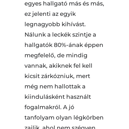
egyes hallgató más és más,
ez jelenti az egyik
legnagyobb kihívást.
Nálunk a leckék szintje a
hallgatók 80%-ának éppen
megfelelő, de mindig
vannak, akiknek fel kell
kicsit zárkózniuk, mert
még nem hallottak a
kiindulásként használt
fogalmakról. A jó
tanfolyam olyan légkörben
zajlik, ahol nem szégyen