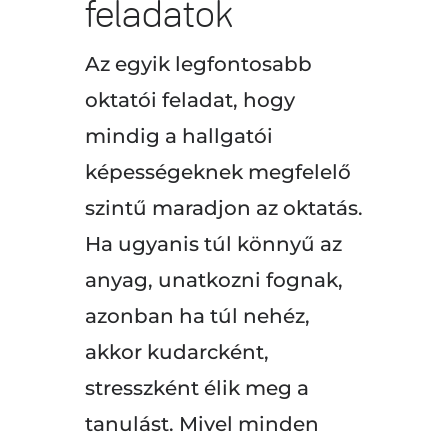
feladatok
Az egyik legfontosabb
oktatói feladat, hogy
mindig a hallgatói
képességeknek megfelelő
szintű maradjon az oktatás.
Ha ugyanis túl könnyű az
anyag, unatkozni fognak,
azonban ha túl nehéz,
akkor kudarcként,
stresszként élik meg a
tanulást. Mivel minden