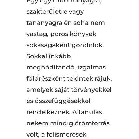
Egy egy tudományágra,
szakterületre vagy
tananyagra én soha nem
vastag, poros könyvek
sokaságaként gondolok.
Sokkal inkább
meghódítandó, izgalmas
földrészként tekintek rájuk,
amelyek saját törvényekkel
és összefüggésekkel
rendelkeznek. A tanulás
nekem mindig örömforrás
volt, a felismerések,