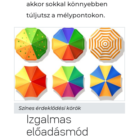
akkor sokkal könnyebben
túljutsz a mélypontokon.
Színes érdeklődési körök
Izgalmas
előadásmód