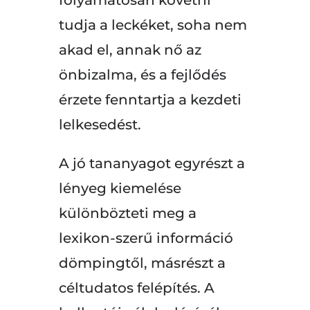
tudja a leckéket, soha nem
akad el, annak nő az
önbizalma, és a fejlődés
érzete fenntartja a kezdeti
lelkesedést.
A jó tananyagot egyrészt a
lényeg kiemelése
különbözteti meg a
lexikon-szerű információ
dömpingtől, másrészt a
céltudatos felépítés. A