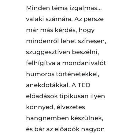
Minden téma izgalmas...
valaki számára. Az persze
már más kérdés, hogy
mindenről lehet színesen,
szuggesztíven beszélni,
felhígítva a mondanivalót
humoros történetekkel,
anekdotákkal. A TED
előadások tipikusan ilyen
könnyed, élvezetes
hangnemben készülnek,
és bár az előadók nagyon