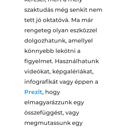
szaktudás még senkit nem
tett jó oktatóvá. Ma már
rengeteg olyan eszközzel
dolgozhatunk, amellyel
könnyebb lekötni a
figyelmet. Használhatunk
videókat, képgalériákat,
infografikát vagy éppen a
Prezit
, hogy
elmagyarázzunk egy
összefüggést, vagy
megmutassunk egy