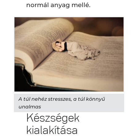
normál anyag mellé.
A túl nehéz stresszes, a túl könnyű
unalmas
Készségek
kialakítása