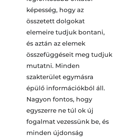
képesség, hogy az
összetett dolgokat
elemeire tudjuk bontani,
és aztán az elemek
összefüggéseit meg tudjuk
mutatni. Minden
szakterület egymásra
épülő információkból áll.
Nagyon fontos, hogy
egyszerre ne túl ok új
fogalmat vezessünk be, és
minden újdonság