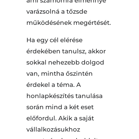
ami számomra élménnyé
varázsolná a tőzsde
működésének megértését.
Ha egy cél elérése
érdekében tanulsz, akkor
sokkal nehezebb dolgod
van, mintha őszintén
érdekel a téma. A
honlapkészítés tanulása
során mind a két eset
előfordul. Akik a saját
vállalkozásukhoz