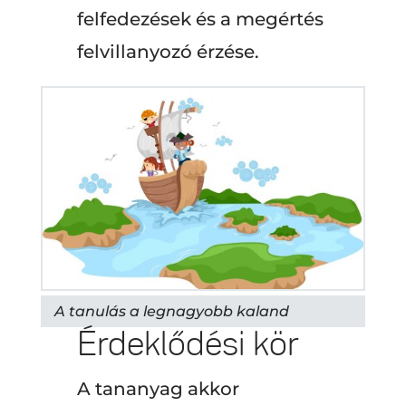
felfedezések és a megértés
felvillanyozó érzése.
A tanulás a legnagyobb kaland
Érdeklődési kör
A tananyag akkor