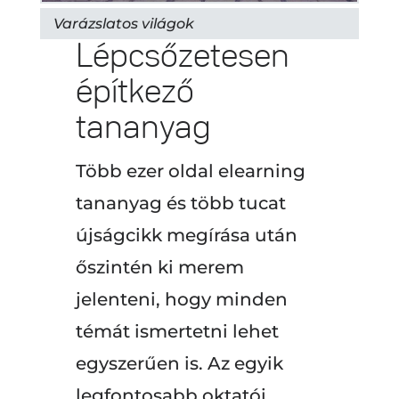
Varázslatos világok
Lépcsőzetesen
építkező
tananyag
Több ezer oldal elearning
tananyag és több tucat
újságcikk megírása után
őszintén ki merem
jelenteni, hogy minden
témát ismertetni lehet
egyszerűen is. Az egyik
legfontosabb oktatói