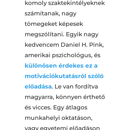
komoly szaktekintélyeknek
számítanak, nagy
tömegeket képesek
megszólítani. Egyik nagy
kedvencem Daniel H. Pink,
amerikai pszichológus, és
különösen érdekes ez a
motivációkutatásról szóló
előadása
. Le van fordítva
magyarra, könnyen érthető
és vicces. Egy átlagos
munkahelyi oktatáson,
vagy egyetemi előadáson