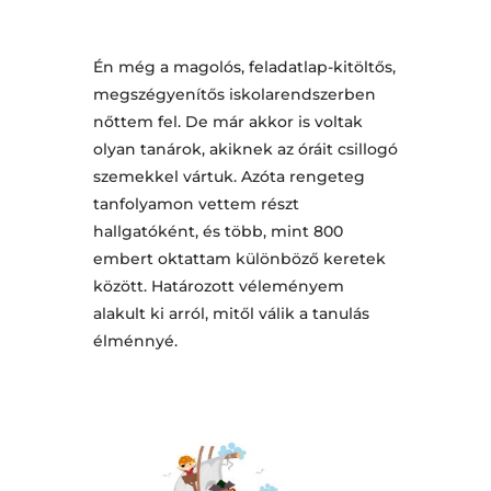
Én még a magolós, feladatlap-kitöltős,
megszégyenítős iskolarendszerben
nőttem fel. De már akkor is voltak
olyan tanárok, akiknek az óráit csillogó
szemekkel vártuk. Azóta rengeteg
tanfolyamon vettem részt
hallgatóként, és több, mint 800
embert oktattam különböző keretek
között. Határozott véleményem
alakult ki arról, mitől válik a tanulás
élménnyé.