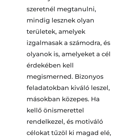
szeretnél megtanulni,
mindig lesznek olyan
területek, amelyek
izgalmasak a számodra, és
olyanok is, amelyeket a cél
érdekében kell
megismerned. Bizonyos
feladatokban kiváló leszel,
másokban közepes. Ha
kellő önismerettel
rendelkezel, és motiváló
célokat tűzöl ki magad elé,