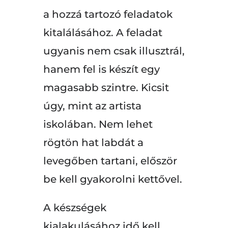
a hozzá tartozó feladatok
kitalálásához. A feladat
ugyanis nem csak illusztrál,
hanem fel is készít egy
magasabb szintre. Kicsit
úgy, mint az artista
iskolában. Nem lehet
rögtön hat labdát a
levegőben tartani, először
be kell gyakorolni kettővel.
A készségek
kialakulásához idő kell.