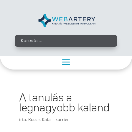
A tanulás a
legnagyobb kaland
írta:
Kocsis Kata
|
karrier