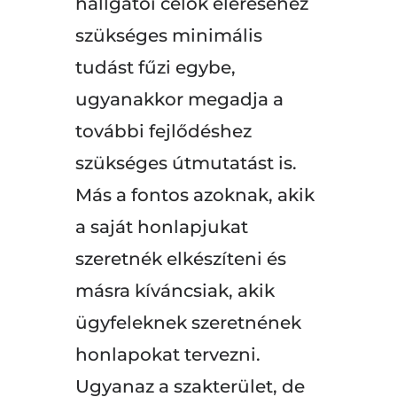
hallgatói célok eléréséhez
szükséges minimális
tudást fűzi egybe,
ugyanakkor megadja a
további fejlődéshez
szükséges útmutatást is.
Más a fontos azoknak, akik
a saját honlapjukat
szeretnék elkészíteni és
másra kíváncsiak, akik
ügyfeleknek szeretnének
honlapokat tervezni.
Ugyanaz a szakterület, de