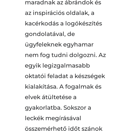
maradnak az ábrándok és
az inspirációs oldalak, a
kacérkodás a logókészítés
gondolatával, de
ügyfeleknek egyhamar
nem fog tudni dolgozni. Az
egyik legizgalmasabb
oktatói feladat a készségek
kialakítása. A fogalmak és
elvek átültetése a
gyakorlatba. Sokszor a
leckék megírásával
összemérhető időt szánok