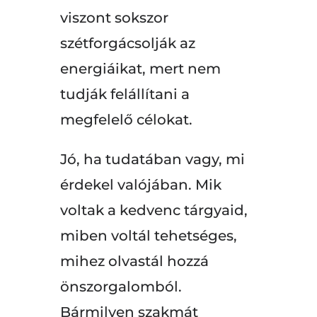
viszont sokszor
szétforgácsolják az
energiáikat, mert nem
tudják felállítani a
megfelelő célokat.
Jó, ha tudatában vagy, mi
érdekel valójában. Mik
voltak a kedvenc tárgyaid,
miben voltál tehetséges,
mihez olvastál hozzá
önszorgalomból.
Bármilyen szakmát