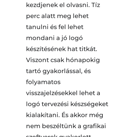
kezdjenek el olvasni. Tíz
perc alatt meg lehet
tanulni és fel lehet
mondani a jó logó
készítésének hat titkát.
Viszont csak hónapokig
tartó gyakorlással, és
folyamatos
visszajelzésekkel lehet a
logó tervezési készségeket
kialakítani. És akkor még
nem beszéltünk a grafikai