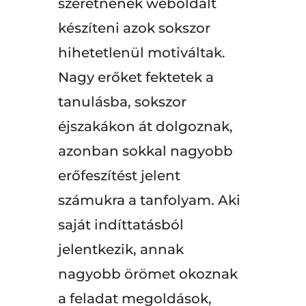
szeretnének weboldalt
készíteni azok sokszor
hihetetlenül motiváltak.
Nagy erőket fektetek a
tanulásba, sokszor
éjszakákon át dolgoznak,
azonban sokkal nagyobb
erőfeszítést jelent
számukra a tanfolyam. Aki
saját indíttatásból
jelentkezik, annak
nagyobb örömet okoznak
a feladat megoldások,