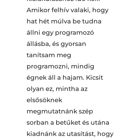
Amikor felhív valaki, hogy
hat hét múlva be tudna
állni egy programozó
állásba, és gyorsan
tanítsam meg
programozni, mindig
égnek áll a hajam. Kicsit
olyan ez, mintha az
elsősöknek
megmutatnánk szép
sorban a betűket és utána
kiadnánk az utasítást, hogy