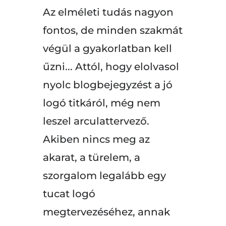
Az elméleti tudás nagyon
fontos, de minden szakmát
végül a gyakorlatban kell
űzni... Attól, hogy elolvasol
nyolc blogbejegyzést a jó
logó titkáról, még nem
leszel arculattervező.
Akiben nincs meg az
akarat, a türelem, a
szorgalom legalább egy
tucat logó
megtervezéséhez, annak