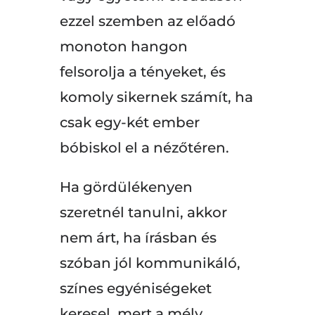
ezzel szemben az előadó
monoton hangon
felsorolja a tényeket, és
komoly sikernek számít, ha
csak egy-két ember
bóbiskol el a nézőtéren.
Ha gördülékenyen
szeretnél tanulni, akkor
nem árt, ha írásban és
szóban jól kommunikáló,
színes egyéniségeket
keresel, mert a mély