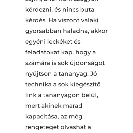
kérdezni, és nincs buta
kérdés. Ha viszont valaki
gyorsabban haladna, akkor
egyéni leckéket és
feladatokat kap, hogy a
számára is sok újdonságot
nyújtson a tananyag. Jó
technika a sok kiegészítő
link a tananyagon belül,
mert akinek marad
kapacitása, az még
rengeteget olvashat a