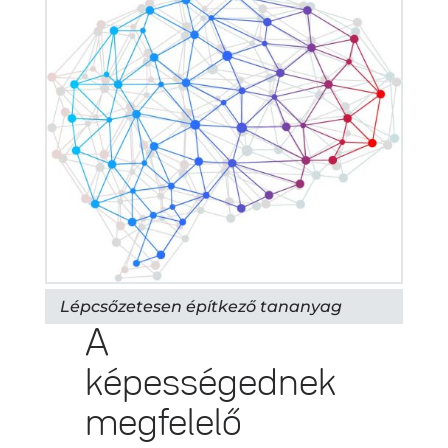
Lépcsőzetesen építkező tananyag
A
képességednek
megfelelő