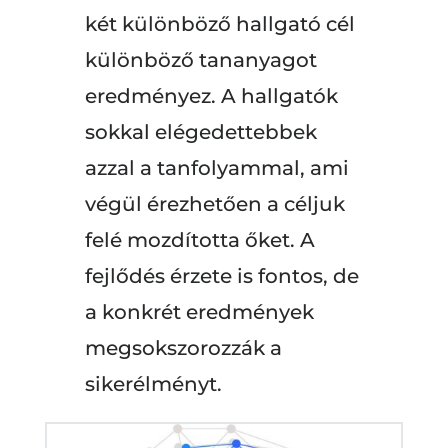
két különböző hallgató cél
különböző tananyagot
eredményez. A hallgatók
sokkal elégedettebbek
azzal a tanfolyammal, ami
végül érezhetően a céljuk
felé mozdította őket. A
fejlődés érzete is fontos, de
a konkrét eredmények
megsokszorozzák a
sikerélményt.