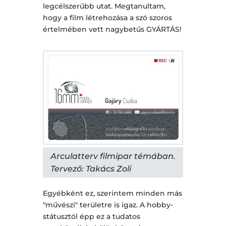
legcélszerűbb utat. Megtanultam,
hogy a film létrehozása a szó szoros
értelmében vett nagybetűs GYÁRTÁS!
Arculatterv filmipar témában.
Tervező: Takács Zoli
Egyébként ez, szerintem minden más
"művészi" területre is igaz. A hobby-
státusztól épp ez a tudatos