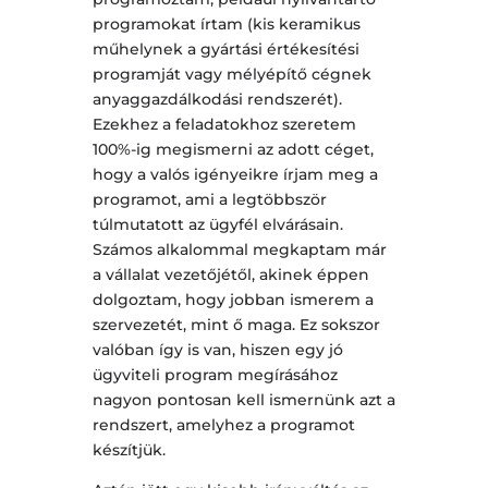
programokat írtam (kis keramikus
műhelynek a gyártási értékesítési
programját vagy mélyépítő cégnek
anyaggazdálkodási rendszerét).
Ezekhez a feladatokhoz szeretem
100%-ig megismerni az adott céget,
hogy a valós igényeikre írjam meg a
programot, ami a legtöbbször
túlmutatott az ügyfél elvárásain.
Számos alkalommal megkaptam már
a vállalat vezetőjétől, akinek éppen
dolgoztam, hogy jobban ismerem a
szervezetét, mint ő maga. Ez sokszor
valóban így is van, hiszen egy jó
ügyviteli program megírásához
nagyon pontosan kell ismernünk azt a
rendszert, amelyhez a programot
készítjük.