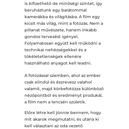
is kifizethető de minőségi szintet, így
beruháztunk egy barátommal
kamerákba és világításba. A film egy
kicsit más világ, mint a fotózás. Nem a
pillanat művészete, hanem inkább
gondos tervezést igényel.
Folyamatosan együtt kell működni a
technikai nehézségekkel és a
tökéletetlenségek ellenére
használható anyagot kell leadni.
A fotózással szemben, ahol az ember
csak elindul és észrevesz valahol
valamit, majd körbefotózza különböző
nézőpontból és eredményt produkál,
a film nem a lencsén születik.
Előre létre kell jönnie bennem, hogy
mit akarok megmutatni, és utána ki
kell választani az oda vezető