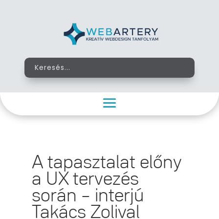
A tapasztalat előny
a UX tervezés
során – interjú
Takács Zolival