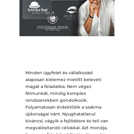
Minden ügyfelet és vállalkozást
alaposan kielemez mielőtt beleveti
magát a feladatba. Nem végez
félmunkát, mindig komplex
rendszerekben gondolkozik.
Folyamatosan érdeklődik a szakma
újdonságai iránt. Nyughatatlanul
kíváncsi, vágyik a fejlődésre és teli van
megvalósítandó célokkal. Azt mondja,