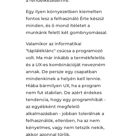
a rendelkezésemre.
Egy ilyen környezetben kiemelten
fontos lesz a felhasználó Érte készül
minden, és ő mond ítéletet a
munkánk felett két gombnyomással.
Valamikor az informatikai
"tápláléklánc" csúcsa a programozó
volt. Ma már inkább a termékfelelős
és a UX-es kombinációját nevezném
annak. De persze egy csapatban
mindenkinek a helyén kell lennie.
Hiába bármilyen UX, ha a program
nem fut stabilan. De azért érdekes
tendencia, hogy egy programhibát -
az egyébként megfelelő
alkalmazásban - jobban tolerálnak a
felhasználók, ellenben, ha az nem
kényelmes, vagy nem tetszik nekik,
akkor azonnal törlik.