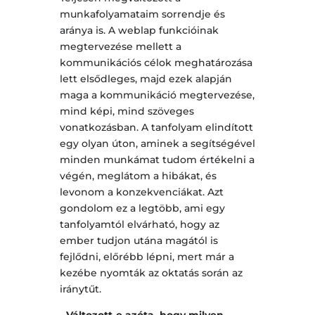
munkafolyamataim sorrendje és
aránya is. A weblap funkcióinak
megtervezése mellett a
kommunikációs célok meghatározása
lett elsődleges, majd ezek alapján
maga a kommunikáció megtervezése,
mind képi, mind szöveges
vonatkozásban. A tanfolyam elindított
egy olyan úton, aminek a segítségével
minden munkámat tudom értékelni a
végén, meglátom a hibákat, és
levonom a konzekvenciákat. Azt
gondolom ez a legtöbb, ami egy
tanfolyamtól elvárható, hogy az
ember tudjon utána magától is
fejlődni, előrébb lépni, mert már a
kezébe nyomták az oktatás során az
iránytűt.