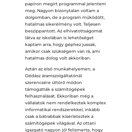
papíron megírt programmal jelentem
meg. Nagyon bizonytalan voltam a
dolgomban, de a program működött,
hatalmas sikerélmény volt. Teljesen
beszippantott. Az elhivatottságomat
látva az iskolában is lehetőséget
kaptam arra, hogy géphez jussak,
amikor csak szükségem van rá, ami
hatalmas dolog volt akkoriban.
Aztán az első munkahelyemen, a
Dédász áramszolgáltatónál
szerencsére úttörő módon
támogatták a számítógépek
felhasználását. Ekkoriban még a
vállalatok nem rendelkeztek komplex
informatikai rendszerekkel, inkább
csak a bátrabbak kísérleteztek a
számítógépek világával. Az ottani
igazgató nagyon jól felismerte, hogy