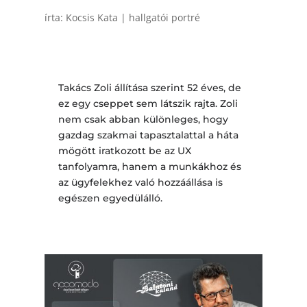
írta:
Kocsis Kata
|
hallgatói portré
Takács Zoli állítása szerint 52 éves, de
ez egy cseppet sem látszik rajta. Zoli
nem csak abban különleges, hogy
gazdag szakmai tapasztalattal a háta
mögött iratkozott be az UX
tanfolyamra, hanem a munkákhoz és
az ügyfelekhez való hozzáállása is
egészen egyedülálló.