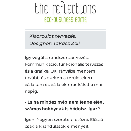
Kisarculat tervezés.
Designer: Takács Zoli
Így végül a rendszerszervezés,
kommunikáció, funkcionális tervezés
és a grafika, UX irányába mentem
tovább és ezeken a területeken
vállaltam és vállalok munkákat a mai
napig.
- És ha mindez még nem lenne elég,
számos hobbynak is hódolsz, igaz?
Igen. Nagyon szeretek fotózni. Először
csak a kirándulások élményeit