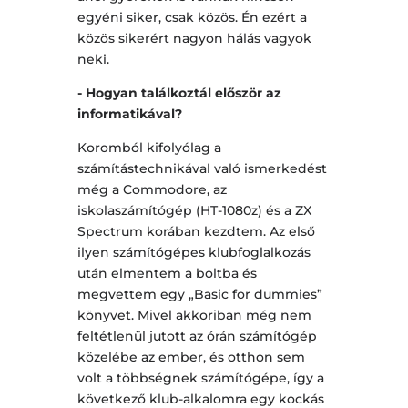
egyéni siker, csak közös. Én ezért a
közös sikerért nagyon hálás vagyok
neki.
- Hogyan találkoztál először az
informatikával?
Koromból kifolyólag a
számítástechnikával való ismerkedést
még a Commodore, az
iskolaszámítógép (HT-1080z) és a ZX
Spectrum korában kezdtem. Az első
ilyen számítógépes klubfoglalkozás
után elmentem a boltba és
megvettem egy „Basic for dummies”
könyvet. Mivel akkoriban még nem
feltétlenül jutott az órán számítógép
közelébe az ember, és otthon sem
volt a többségnek számítógépe, így a
következő klub-alkalomra egy kockás