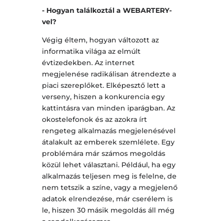
- Hogyan találkoztál a WEBARTERY-
vel?
Végig éltem, hogyan változott az
informatika világa az elmúlt
évtizedekben. Az internet
megjelenése radikálisan átrendezte a
piaci szereplőket. Elképesztő lett a
verseny, hiszen a konkurencia egy
kattintásra van minden iparágban. Az
okostelefonok és az azokra írt
rengeteg alkalmazás megjelenésével
átalakult az emberek szemlélete. Egy
problémára már számos megoldás
közül lehet választani. Például, ha egy
alkalmazás teljesen meg is felelne, de
nem tetszik a színe, vagy a megjelenő
adatok elrendezése, már cserélem is
le, hiszen 30 másik megoldás áll még