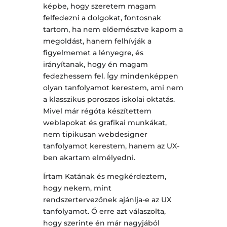
képbe, hogy szeretem magam
felfedezni a dolgokat, fontosnak
tartom, ha nem előemésztve kapom a
megoldást, hanem felhívják a
figyelmemet a lényegre, és
irányítanak, hogy én magam
fedezhessem fel. Így mindenképpen
olyan tanfolyamot kerestem, ami nem
a klasszikus poroszos iskolai oktatás.
Mivel már régóta készítettem
weblapokat és grafikai munkákat,
nem tipikusan webdesigner
tanfolyamot kerestem, hanem az UX-
ben akartam elmélyedni.
Írtam Katának és megkérdeztem,
hogy nekem, mint
rendszertervezőnek ajánlja-e az UX
tanfolyamot. Ő erre azt válaszolta,
hogy szerinte én már nagyjából