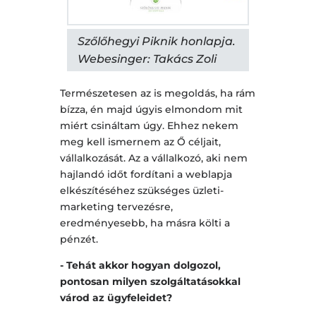
Szőlőhegyi Piknik honlapja.
Webesinger: Takács Zoli
Természetesen az is megoldás, ha rám
bízza, én majd úgyis elmondom mit
miért csináltam úgy. Ehhez nekem
meg kell ismernem az Ő céljait,
vállalkozását. Az a vállalkozó, aki nem
hajlandó időt fordítani a weblapja
elkészítéséhez szükséges üzleti-
marketing tervezésre,
eredményesebb, ha másra költi a
pénzét.
- Tehát akkor hogyan dolgozol,
pontosan milyen szolgáltatásokkal
várod az ügyfeleidet?