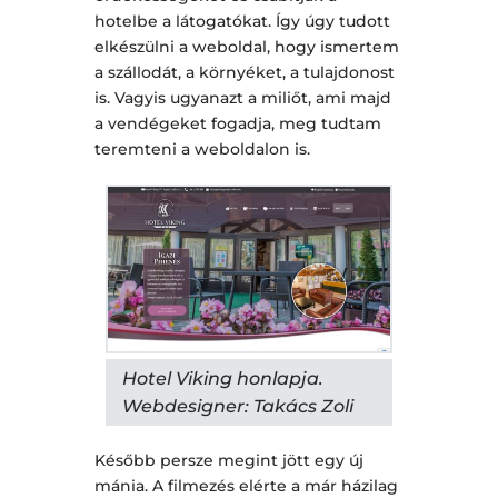
hotelbe a látogatókat. Így úgy tudott
elkészülni a weboldal, hogy ismertem
a szállodát, a környéket, a tulajdonost
is. Vagyis ugyanazt a miliőt, ami majd
a vendégeket fogadja, meg tudtam
teremteni a weboldalon is.
Hotel Viking honlapja.
Webdesigner: Takács Zoli
Később persze megint jött egy új
mánia. A filmezés elérte a már házilag