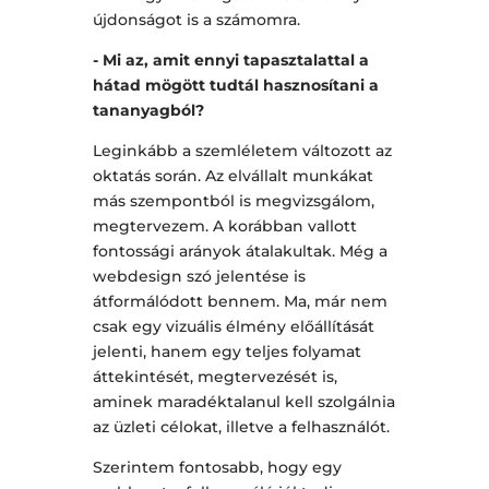
újdonságot is a számomra.
- Mi az, amit ennyi tapasztalattal a
hátad mögött tudtál hasznosítani a
tananyagból?
Leginkább a szemléletem változott az
oktatás során. Az elvállalt munkákat
más szempontból is megvizsgálom,
megtervezem. A korábban vallott
fontossági arányok átalakultak. Még a
webdesign szó jelentése is
átformálódott bennem. Ma, már nem
csak egy vizuális élmény előállítását
jelenti, hanem egy teljes folyamat
áttekintését, megtervezését is,
aminek maradéktalanul kell szolgálnia
az üzleti célokat, illetve a felhasználót.
Szerintem fontosabb, hogy egy