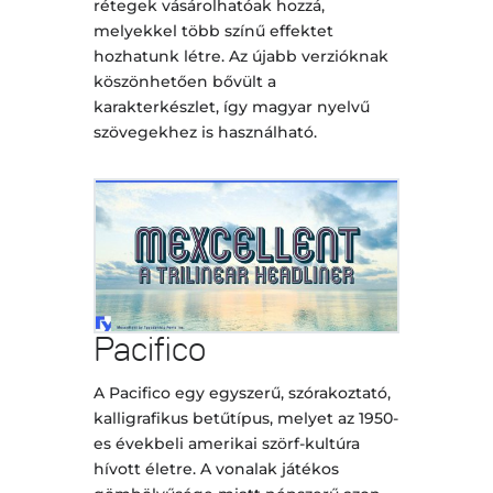
rétegek vásárolhatóak hozzá,
melyekkel több színű effektet
hozhatunk létre. Az újabb verzióknak
köszönhetően bővült a
karakterkészlet, így magyar nyelvű
szövegekhez is használható.
Pacifico
A Pacifico egy egyszerű, szórakoztató,
kalligrafikus betűtípus, melyet az 1950-
es évekbeli amerikai szörf-kultúra
hívott életre. A vonalak játékos