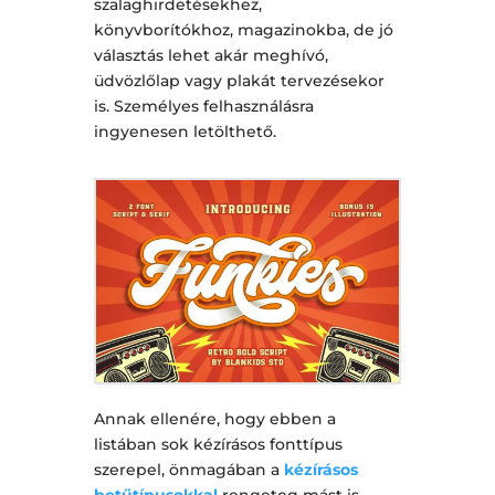
szalaghirdetésekhez,
könyvborítókhoz, magazinokba, de jó
választás lehet akár meghívó,
üdvözlőlap vagy plakát tervezésekor
is. Személyes felhasználásra
ingyenesen letölthető.
Annak ellenére, hogy ebben a
listában sok kézírásos fonttípus
szerepel, önmagában a
kézírásos