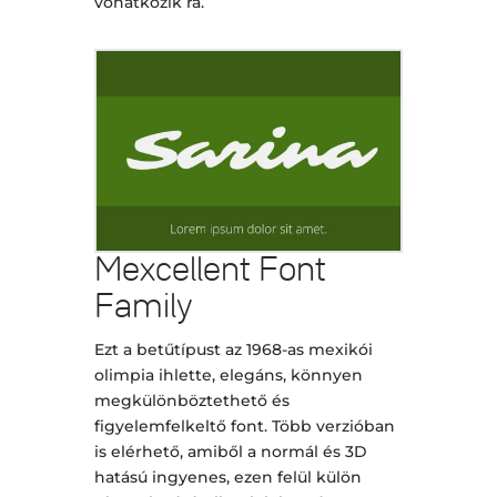
vonatkozik rá.
Mexcellent Font
Family
Ezt a betűtípust az 1968-as mexikói
olimpia ihlette, elegáns, könnyen
megkülönböztethető és
figyelemfelkeltő font. Több verzióban
is elérhető, amiből a normál és 3D
hatású ingyenes, ezen felül külön