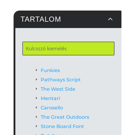
2
TARTALOM
Funkies
Pathways Script
The West Side
Mentari
Carosello
The Great Outdoors
Stone Board Font