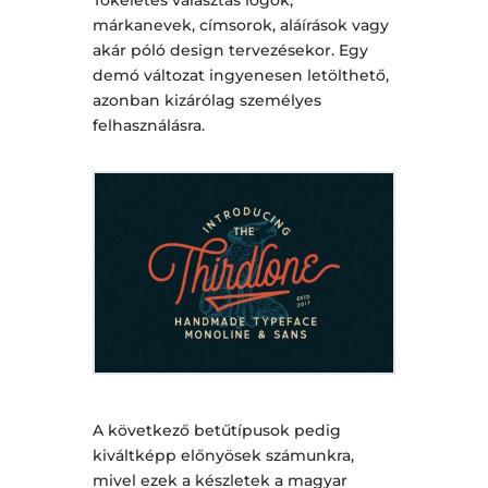
márkanevek, címsorok, aláírások vagy
akár póló design tervezésekor. Egy
demó változat ingyenesen letölthető,
azonban kizárólag személyes
felhasználásra.
A következő betűtípusok pedig
kiváltképp előnyösek számunkra,
mivel ezek a készletek a magyar