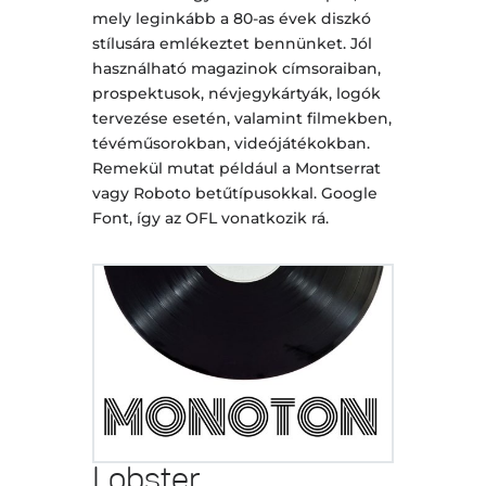
mely leginkább a 80-as évek diszkó
stílusára emlékeztet bennünket. Jól
használható magazinok címsoraiban,
prospektusok, névjegykártyák, logók
tervezése esetén, valamint filmekben,
tévéműsorokban, videójátékokban.
Remekül mutat például a Montserrat
vagy Roboto betűtípusokkal. Google
Font, így az OFL vonatkozik rá.
Lobster