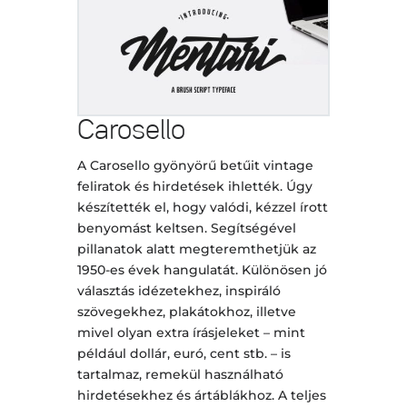
Carosello
A Carosello gyönyörű betűit vintage
feliratok és hirdetések ihlették. Úgy
készítették el, hogy valódi, kézzel írott
benyomást keltsen. Segítségével
pillanatok alatt megteremthetjük az
1950-es évek hangulatát. Különösen jó
választás idézetekhez, inspiráló
szövegekhez, plakátokhoz, illetve
mivel olyan extra írásjeleket – mint
például dollár, euró, cent stb. – is
tartalmaz, remekül használható
hirdetésekhez és ártáblákhoz. A teljes