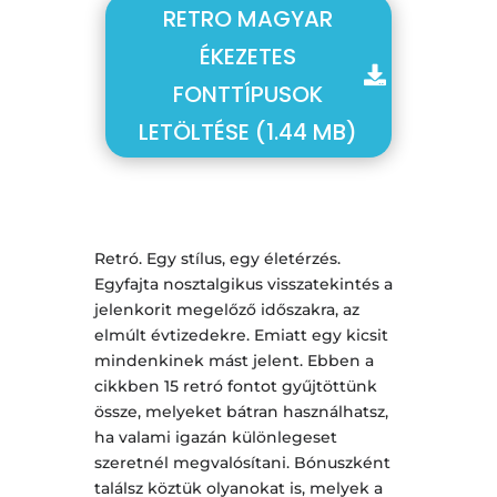
RETRO MAGYAR
ÉKEZETES
FONTTÍPUSOK
LETÖLTÉSE (1.44 MB)
Retró. Egy stílus, egy életérzés.
Egyfajta nosztalgikus visszatekintés a
jelenkorit megelőző időszakra, az
elmúlt évtizedekre. Emiatt egy kicsit
mindenkinek mást jelent. Ebben a
cikkben 15 retró fontot gyűjtöttünk
össze, melyeket bátran használhatsz,
ha valami igazán különlegeset
szeretnél megvalósítani. Bónuszként
találsz köztük olyanokat is, melyek a