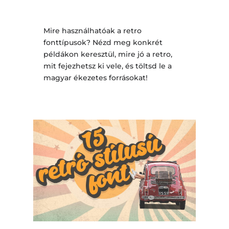
Mire használhatóak a retro
fonttípusok? Nézd meg konkrét
példákon keresztül, mire jó a retro,
mit fejezhetsz ki vele, és töltsd le a
magyar ékezetes forrásokat!