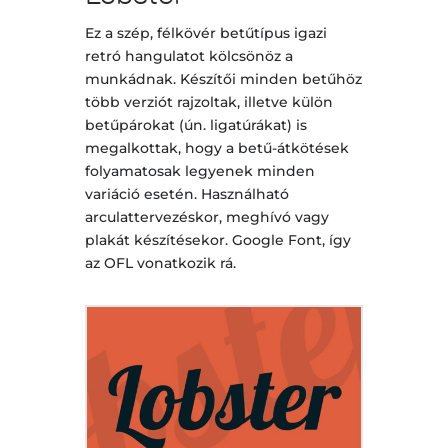
Ez a szép, félkövér betűtípus igazi
retró hangulatot kölcsönöz a
munkádnak. Készítői minden betűhöz
több verziót rajzoltak, illetve külön
betűpárokat (ún. ligatúrákat) is
megalkottak, hogy a betű-átkötések
folyamatosak legyenek minden
variáció esetén. Használható
arculattervezéskor, meghívó vagy
plakát készítésekor. Google Font, így
az OFL vonatkozik rá.