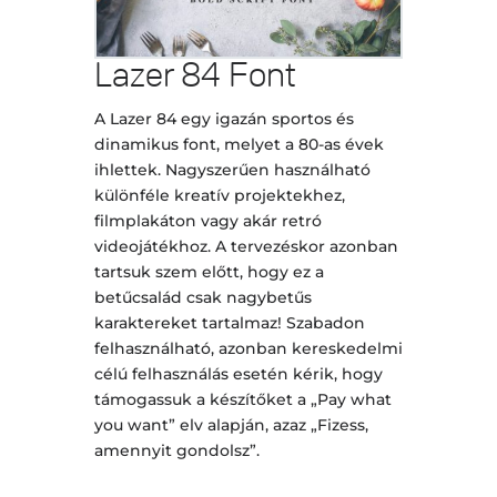
Lazer 84 Font
A Lazer 84 egy igazán sportos és
dinamikus font, melyet a 80-as évek
ihlettek. Nagyszerűen használható
különféle kreatív projektekhez,
filmplakáton vagy akár retró
videojátékhoz. A tervezéskor azonban
tartsuk szem előtt, hogy ez a
betűcsalád csak nagybetűs
karaktereket tartalmaz! Szabadon
felhasználható, azonban kereskedelmi
célú felhasználás esetén kérik, hogy
támogassuk a készítőket a „Pay what
you want” elv alapján, azaz „Fizess,
amennyit gondolsz”.