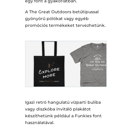
egy font a gyakorlatban.
A The Great Outdoors betűtípussal
gyönyörű pólókat vagy egyéb
promóciós termékeket tervezhetünk.
Igazi retró hangulatú vízparti buliba
vagy diszkóba invitáló plakátot
készíthetünk például a Funkies font
használatával.