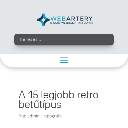
A 15 legjobb retro
betűtípus
írta:
admin
|
tipográfia