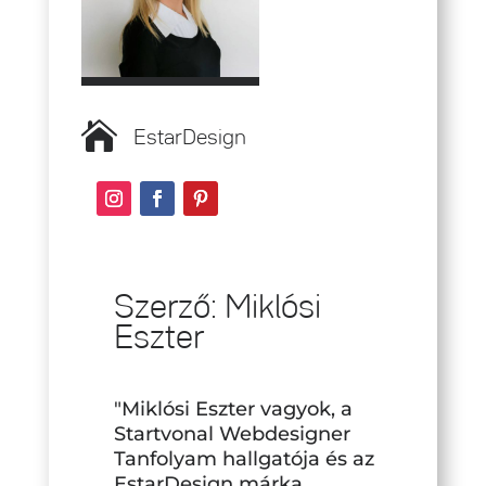

EstarDesign
Szerző: Miklósi
Eszter
"Miklósi Eszter vagyok, a
Startvonal Webdesigner
Tanfolyam hallgatója és az
EstarDesign márka