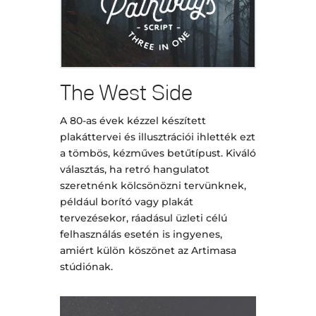
The West Side
A 80-as évek kézzel készített
plakáttervei és illusztrációi ihlették ezt
a tömbös, kézműves betűtípust. Kiváló
választás, ha retró hangulatot
szeretnénk kölcsönözni tervünknek,
például borító vagy plakát
tervezésekor, ráadásul üzleti célú
felhasználás esetén is ingyenes,
amiért külön köszönet az Artimasa
stúdiónak.