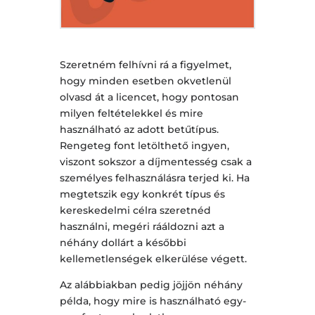
Szeretném felhívni rá a figyelmet,
hogy minden esetben okvetlenül
olvasd át a licencet, hogy pontosan
milyen feltételekkel és mire
használható az adott betűtípus.
Rengeteg font letölthető ingyen,
viszont sokszor a díjmentesség csak a
személyes felhasználásra terjed ki. Ha
megtetszik egy konkrét típus és
kereskedelmi célra szeretnéd
használni, megéri rááldozni azt a
néhány dollárt a későbbi
kellemetlenségek elkerülése végett.
Az alábbiakban pedig jöjjön néhány
példa, hogy mire is használható egy-