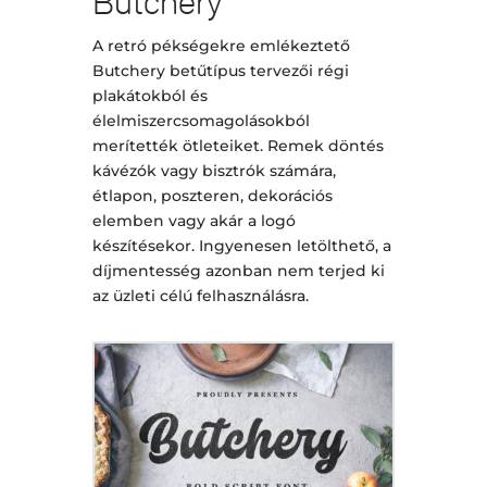
Butchery
A retró pékségekre emlékeztető
Butchery betűtípus tervezői régi
plakátokból és
élelmiszercsomagolásokból
merítették ötleteiket. Remek döntés
kávézók vagy bisztrók számára,
étlapon, poszteren, dekorációs
elemben vagy akár a logó
készítésekor. Ingyenesen letölthető, a
díjmentesség azonban nem terjed ki
az üzleti célú felhasználásra.