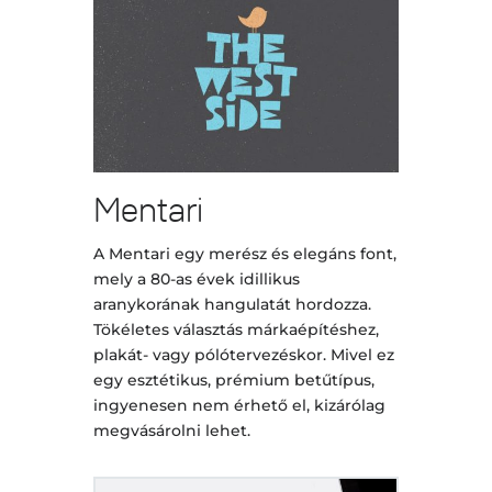
Mentari
A Mentari egy merész és elegáns font,
mely a 80-as évek idillikus
aranykorának hangulatát hordozza.
Tökéletes választás márkaépítéshez,
plakát- vagy pólótervezéskor. Mivel ez
egy esztétikus, prémium betűtípus,
ingyenesen nem érhető el, kizárólag
megvásárolni lehet.