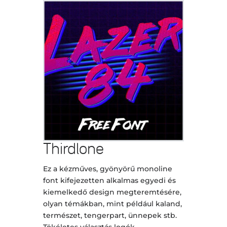
Thirdlone
Ez a kézműves, gyönyörű monoline
font kifejezetten alkalmas egyedi és
kiemelkedő design megteremtésére,
olyan témákban, mint például kaland,
természet, tengerpart, ünnepek stb.
Tökéletes választás logók,