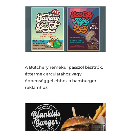
A Butchery remekül passzol bisztrók,
éttermek arculatához vagy
éppenséggel ehhez a hamburger
reklámhoz.