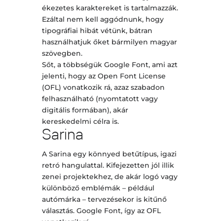
ékezetes karaktereket is tartalmazzák.
Ezáltal nem kell aggódnunk, hogy
tipográfiai hibát vétünk, bátran
használhatjuk őket bármilyen magyar
szövegben.
Sőt, a többségük Google Font, ami azt
jelenti, hogy az Open Font License
(OFL) vonatkozik rá, azaz szabadon
felhasználható (nyomtatott vagy
digitális formában), akár
kereskedelmi célra is.
Sarina
A Sarina egy könnyed betűtípus, igazi
retró hangulattal. Kifejezetten jól illik
zenei projektekhez, de akár logó vagy
különböző emblémák – például
autómárka – tervezésekor is kitűnő
választás. Google Font, így az OFL