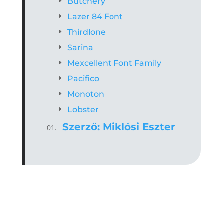
Butchery
Lazer 84 Font
Thirdlone
Sarina
Mexcellent Font Family
Pacifico
Monoton
Lobster
Szerző: Miklósi Eszter