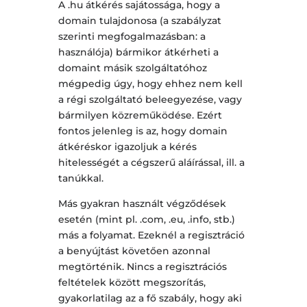
A .hu átkérés sajátossága, hogy a
domain tulajdonosa (a szabályzat
szerinti megfogalmazásban: a
használója) bármikor átkérheti a
domaint másik szolgáltatóhoz
mégpedig úgy, hogy ehhez nem kell
a régi szolgáltató beleegyezése, vagy
bármilyen közreműködése. Ezért
fontos jelenleg is az, hogy domain
átkéréskor igazoljuk a kérés
hitelességét a cégszerű aláírással, ill. a
tanúkkal.
Más gyakran használt végződések
esetén (mint pl. .com, .eu, .info, stb.)
más a folyamat. Ezeknél a regisztráció
a benyújtást követően azonnal
megtörténik. Nincs a regisztrációs
feltételek között megszorítás,
gyakorlatilag az a fő szabály, hogy aki