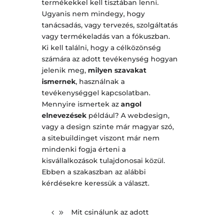
termékekkel kell tisztában lenni.
Ugyanis nem mindegy, hogy
tanácsadás, vagy tervezés, szolgáltatás
vagy termékeladás van a fókuszban.
Ki kell találni, hogy a célközönség
számára az adott tevékenység hogyan
jelenik meg,
milyen szavakat
ismernek
, használnak a
tevékenységgel kapcsolatban.
Mennyire ismertek az
angol
elnevezések
például? A webdesign,
vagy a design szinte már magyar szó,
a sitebuildinget viszont már nem
mindenki fogja érteni a
kisvállalkozások tulajdonosai közül.
Ebben a szakaszban az alábbi
kérdésekre keressük a választ.
Mit csinálunk az adott