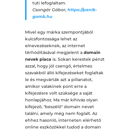
tuti lefoglaltam.
Csongár Gábor,
https://panik-
gomb.hu
Mivel egy márka szempontjából
kulcsfontossága lehet az
elnevezéseknek, az internet
térhódításával megjelent a
domain
nevek piaca
is. Sokan kerestek pénzt
azzal, hogy jól csengő, értelmes
szavakból álló kifejezéseket foglaltak
le és megvárták azt a pillanatot,
amikor valakinek pont erre a
kifejezésre volt szüksége a saját
honlapjához. Ma már kihívás olyan
kifejező, "beszélő" domain nevet
találni, amely még nem foglalt. Az
ehhez hasonló, interneten elérhető
online eszközökkel tudod a domain