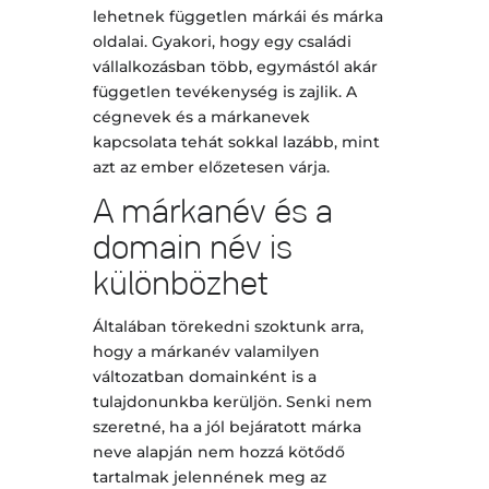
lehetnek független márkái és márka
oldalai. Gyakori, hogy egy családi
vállalkozásban több, egymástól akár
független tevékenység is zajlik. A
cégnevek és a márkanevek
kapcsolata tehát sokkal lazább, mint
azt az ember előzetesen várja.
A márkanév és a
domain név is
különbözhet
Általában törekedni szoktunk arra,
hogy a márkanév valamilyen
változatban domainként is a
tulajdonunkba kerüljön. Senki nem
szeretné, ha a jól bejáratott márka
neve alapján nem hozzá kötődő
tartalmak jelennének meg az