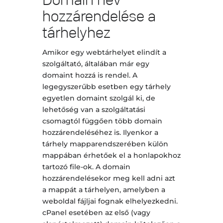
Domain név
hozzárendelése a
tárhelyhez
Amikor egy webtárhelyet elindít a
szolgáltató, általában már egy
domaint hozzá is rendel. A
legegyszerűbb esetben egy tárhely
egyetlen domaint szolgál ki, de
lehetőség van a szolgáltatási
csomagtól függően több domain
hozzárendeléséhez is. Ilyenkor a
tárhely mapparendszerében külön
mappában érhetőek el a honlapokhoz
tartozó file-ok. A domain
hozzárendelésekor meg kell adni azt
a mappát a tárhelyen, amelyben a
weboldal fájljai fognak elhelyezkedni.
cPanel esetében az első (vagy