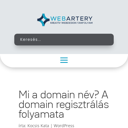
Mi a domain név? A
domain regisztrálás
folyamata
írta:
Kocsis Kata
|
WordPress