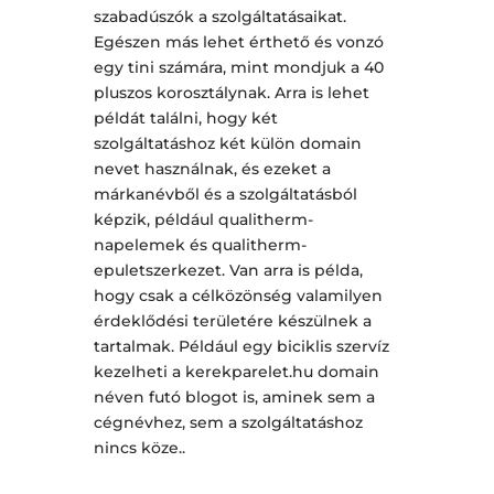
szabadúszók a szolgáltatásaikat.
Egészen más lehet érthető és vonzó
egy tini számára, mint mondjuk a 40
pluszos korosztálynak. Arra is lehet
példát találni, hogy két
szolgáltatáshoz két külön domain
nevet használnak, és ezeket a
márkanévből és a szolgáltatásból
képzik, például qualitherm-
napelemek és qualitherm-
epuletszerkezet. Van arra is példa,
hogy csak a célközönség valamilyen
érdeklődési területére készülnek a
tartalmak. Például egy biciklis szervíz
kezelheti a kerekparelet.hu domain
néven futó blogot is, aminek sem a
cégnévhez, sem a szolgáltatáshoz
nincs köze..