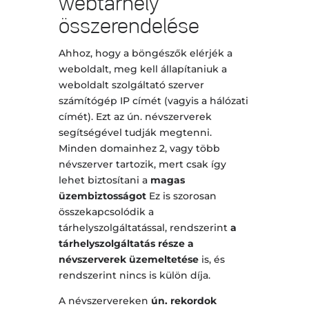
webtárhely
összerendelése
Ahhoz, hogy a böngészők elérjék a
weboldalt, meg kell állapítaniuk a
weboldalt szolgáltató szerver
számítógép IP címét (vagyis a hálózati
címét). Ezt az ún. névszerverek
segítségével tudják megtenni.
Minden domainhez 2, vagy több
névszerver tartozik, mert csak így
lehet biztosítani a
magas
üzembiztosságot
Ez is szorosan
összekapcsolódik a
tárhelyszolgáltatással, rendszerint
a
tárhelyszolgáltatás része a
névszerverek üzemeltetése
is, és
rendszerint nincs is külön díja.
A névszervereken
ún. rekordok