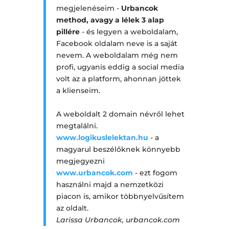
megjelenéseim -
Urbancok
method, avagy a lélek 3 alap
pillére
- és legyen a weboldalam,
Facebook oldalam neve is a saját
nevem. A weboldalam még nem
profi, ugyanis eddig a social media
volt az a platform, ahonnan jöttek
a klienseim.
A weboldalt 2 domain névről lehet
megtalálni.
www.logikuslelektan.hu
- a
magyarul beszélőknek könnyebb
megjegyezni
www.urbancok.com
- ezt fogom
használni majd a nemzetközi
piacon is, amikor többnyelvűsítem
az oldalt.
Larissa Urbancok, urbancok.com