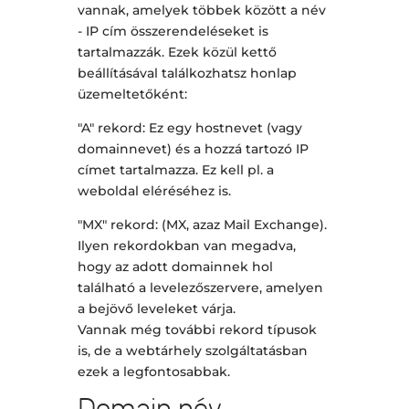
vannak, amelyek többek között a név
- IP cím összerendeléseket is
tartalmazzák. Ezek közül kettő
beállításával találkozhatsz honlap
üzemeltetőként:
"A" rekord: Ez egy hostnevet (vagy
domainnevet) és a hozzá tartozó IP
címet tartalmazza. Ez kell pl. a
weboldal eléréséhez is.
"MX" rekord: (MX, azaz Mail Exchange).
Ilyen rekordokban van megadva,
hogy az adott domainnek hol
található a levelezőszervere, amelyen
a bejövő leveleket várja.
Vannak még további rekord típusok
is, de a webtárhely szolgáltatásban
ezek a legfontosabbak.