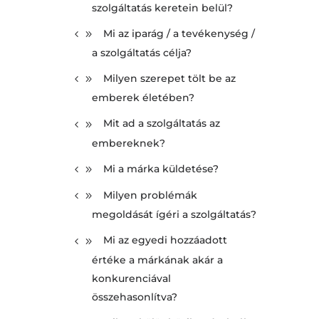
szolgáltatás keretein belül?
Mi az iparág / a tevékenység /
a szolgáltatás célja?
Milyen szerepet tölt be az
emberek életében?
Mit ad a szolgáltatás az
embereknek?
Mi a márka küldetése?
Milyen problémák
megoldását ígéri a szolgáltatás?
Mi az egyedi hozzáadott
értéke a márkának akár a
konkurenciával
összehasonlítva?