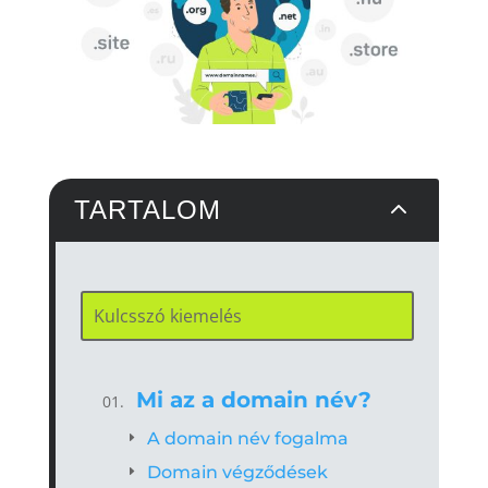
2
TARTALOM
Mi az a domain név?
A domain név fogalma
Domain végződések