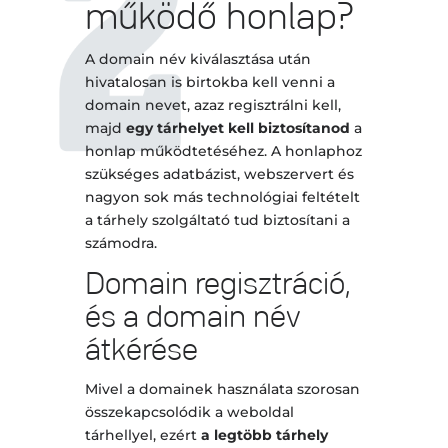
működő honlap?
A domain név kiválasztása után
hivatalosan is birtokba kell venni a
domain nevet, azaz regisztrálni kell,
majd
egy tárhelyet kell biztosítanod
a
honlap működtetéséhez. A honlaphoz
szükséges adatbázist, webszervert és
nagyon sok más technológiai feltételt
a tárhely szolgáltató tud biztosítani a
számodra.
Domain regisztráció,
és a domain név
átkérése
Mivel a domainek használata szorosan
összekapcsolódik a weboldal
tárhellyel, ezért
a legtöbb tárhely