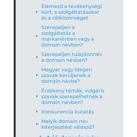
Elemezd a tevékenységi
kört, a szolgáltatásokat
és a célközönséget
Szerepeljen a
szolgáltatás a
márkanévben vagy a
domain névben?
Szerepeljen tulajdonnév
a domain névben?
Magyar vagy idegen
szavak kerüljenek a
domain névbe?
Érzékeny témák, vulgáris
szavak szerepelhetnek a
domain névben?
Konkurencia kutatás
Melyik domain név
kiterjesztést válaszd?