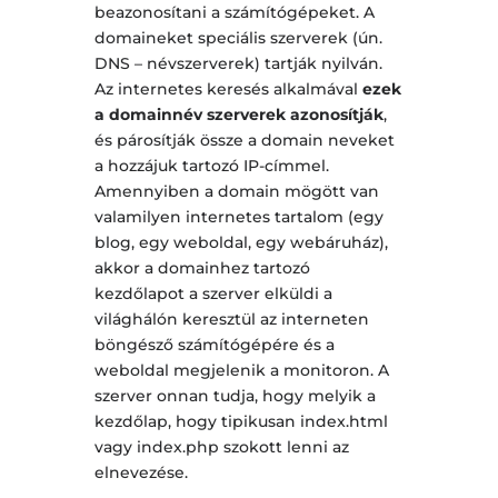
beazonosítani a számítógépeket. A
domaineket speciális szerverek (ún.
DNS – névszerverek) tartják nyilván.
Az internetes keresés alkalmával
ezek
a domainnév szerverek azonosítják
,
és párosítják össze a domain neveket
a hozzájuk tartozó IP-címmel.
Amennyiben a domain mögött van
valamilyen internetes tartalom (egy
blog, egy weboldal, egy webáruház),
akkor a domainhez tartozó
kezdőlapot a szerver elküldi a
világhálón keresztül az interneten
böngésző számítógépére és a
weboldal megjelenik a monitoron. A
szerver onnan tudja, hogy melyik a
kezdőlap, hogy tipikusan index.html
vagy index.php szokott lenni az
elnevezése.