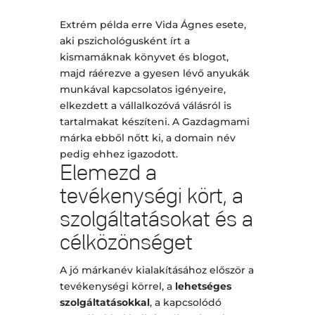
Extrém példa erre Vida Ágnes esete,
aki pszichológusként írt a
kismamáknak könyvet és blogot,
majd ráérezve a gyesen lévő anyukák
munkával kapcsolatos igényeire,
elkezdett a vállalkozóvá válásról is
tartalmakat készíteni. A Gazdagmami
márka ebből nőtt ki, a domain név
pedig ehhez igazodott.
Elemezd a
tevékenységi kört, a
szolgáltatásokat és a
célközönséget
A jó márkanév kialakításához először a
tevékenységi körrel, a
lehetséges
szolgáltatásokkal
, a kapcsolódó