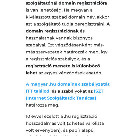
szolgáltatónál domain regisztrációra
is van lehetőség. Ha megvan a
kiválasztott szabad domain név, akkor
azt a szolgáltató tudja beregisztrálni.
A
domain regisztrációnak
és
használatnak vannak bizonyos
szabályai. Ezt végződésenként más-
más szervezetek határozzák meg, így
a regisztrációs szabályok, és
a
regisztráció menete is különböző
lehet
az egyes végződések esetén.
A magyar .hu domainek szabályzatát
ITT találod
, és a szabályokat az
ISZT
(Internet Szolgáltatók Tanácsa)
határozza meg.
10 évvel ezelőtt a .hu regisztráció
hosszadalmas volt (2 hetes várólista
volt érvényben), és papír alapú