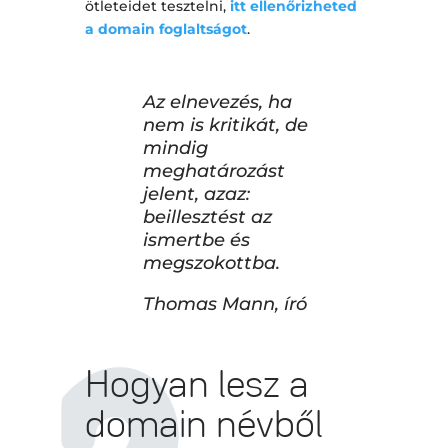
ötleteidet tesztelni,
itt ellenőrizheted
a domain foglaltságot
.
Az elnevezés, ha
nem is kritikát, de
mindig
meghatározást
jelent, azaz:
beillesztést az
ismertbe és
megszokottba.
Thomas Mann, író
Hogyan lesz a
domain névből