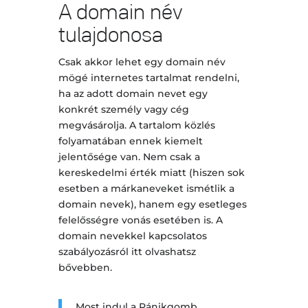
A domain név
tulajdonosa
Csak akkor lehet egy domain név
mögé internetes tartalmat rendelni,
ha az adott domain nevet egy
konkrét személy vagy cég
megvásárolja. A tartalom közlés
folyamatában ennek kiemelt
jelentősége van. Nem csak a
kereskedelmi érték miatt (hiszen sok
esetben a márkaneveket ismétlik a
domain nevek), hanem egy esetleges
felelősségre vonás esetében is. A
domain nevekkel kapcsolatos
szabályozásról itt olvashatsz
bővebben.
Most indul a Pánikgomb