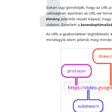
Sokan úgy gondolják, hogy az URL p
valóságban azonban az URL-ek tervez
élmény
jelentős részét képezi, hogy
oldalon. Emellett a
keresőoptimaliz
Az URL a gyakorlatban legtöbbször a
mindegyik elem jelenik meg minde