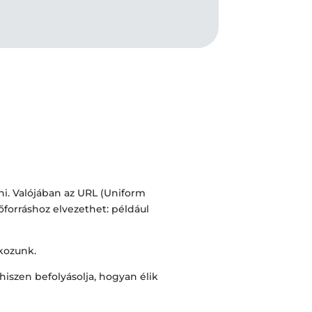
ni. Valójában az URL (Uniform
forráshoz elvezethet: például
tkozunk.
iszen befolyásolja, hogyan élik